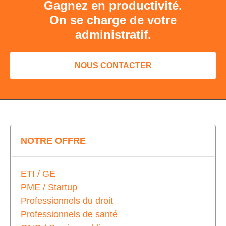
Gagnez en productivité.
On se charge de votre
administratif.
NOUS CONTACTER
NOTRE OFFRE
ETI / GE
PME / Startup
Professionnels du droit
Professionnels de santé