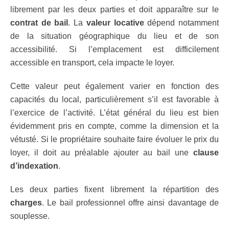
librement par les deux parties et doit apparaître sur le
contrat de bail
. La
valeur locative
dépend notamment
de la situation géographique du lieu et de son
accessibilité. Si l’emplacement est difficilement
accessible en transport, cela impacte le loyer.
Cette valeur peut également varier en fonction des
capacités du local, particulièrement s’il est favorable à
l’exercice de l’activité. L’état général du lieu est bien
évidemment pris en compte, comme la dimension et la
vétusté. Si le propriétaire souhaite faire évoluer le prix du
loyer, il doit au préalable ajouter au bail une
clause
d’indexation
.
Les deux parties fixent librement la répartition des
charges
. Le bail professionnel offre ainsi davantage de
souplesse.