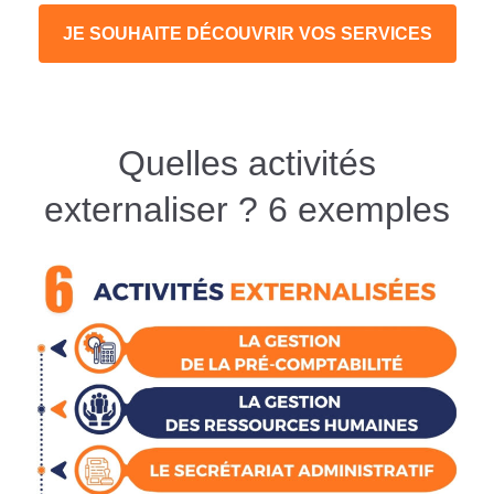
JE SOUHAITE DÉCOUVRIR VOS SERVICES
Quelles activités
externaliser ? 6 exemples