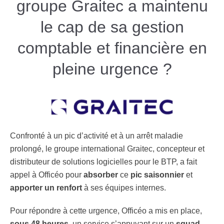
groupe Graitec a maintenu
le cap de sa gestion
comptable et financière en
pleine urgence ?
Confronté à un pic d’activité et à un arrêt maladie
prolongé, le groupe international
Graitec
, concepteur et
distributeur de solutions logicielles pour le BTP, a fait
appel à Officéo
pour
absorber
ce
pic saisonnier
et
apporter un renfort
à ses équipes internes.
Pour répondre à cette urgence, Officéo a mis en place,
sous 48 heures
, un service s’appuyant sur un
squad