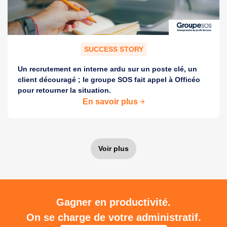
SUCCESS STORY
Un recrutement en interne ardu sur un poste clé, un
client découragé ; le groupe SOS fait appel à Officéo
pour retourner la situation.
En savoir plus
Voir plus
Gagner en productivité.
On se charge de votre administratif.