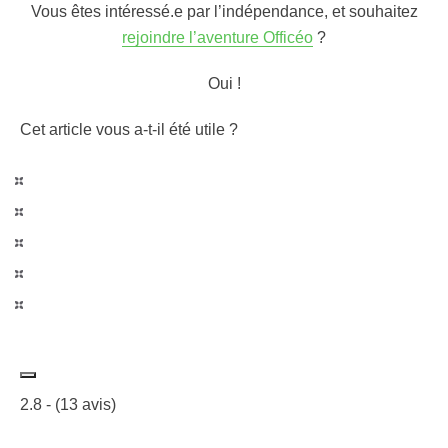
Vous êtes intéressé.e par l’indépendance, et souhaitez
rejoindre l’aventure Officéo
?
Oui !
Cet article vous a-t-il été utile ?
2.8
- (
13
avis)