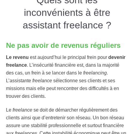
Quels sont les
inconvénients à être
assistant freelance ?
Ne pas avoir de revenus réguliers
Le revenu
est aujourd’hui le principal frein pour
devenir
freelance
. L’insécurité financière est, dans la majorité
des cas, un frein à se lancer dans le
freelancing
.
L’assistante
freelance
sélectionne ses clients et ses
missions mais elle peut rencontrer des difficultés à en
trouver des clients.
Le
freelance
se doit de démarcher régulièrement des
clients ainsi que d’entretenir son réseau. Un bon réseau
assure une stabilité professionnelle et surtout financière
aux
freelances
. Cette instabilité économique peut être un