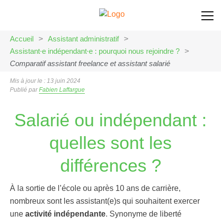
Accueil
>
Assistant administratif
>
Assistant⸱e indépendant⸱e : pourquoi nous rejoindre ?
>
Comparatif assistant freelance et assistant salarié
Mis à jour le : 13 juin 2024
Publié par
Fabien Laffargue
Salarié ou indépendant :
quelles sont les
différences ?
À la sortie de l’école ou après 10 ans de carrière,
nombreux sont les assistant(e)s qui souhaitent exercer
une
activité indépendante
. Synonyme de liberté