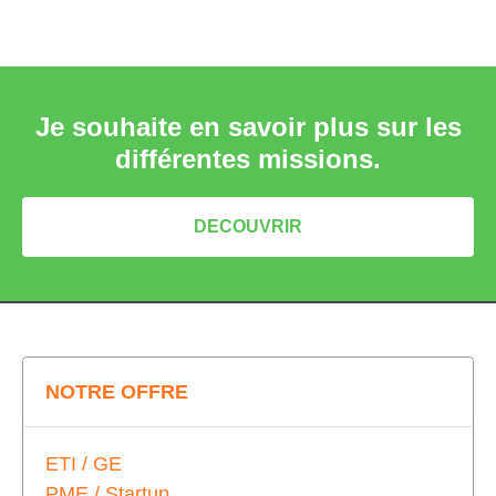
Je souhaite en savoir plus sur les
différentes missions.
DECOUVRIR
NOTRE OFFRE
ETI / GE
PME / Startup