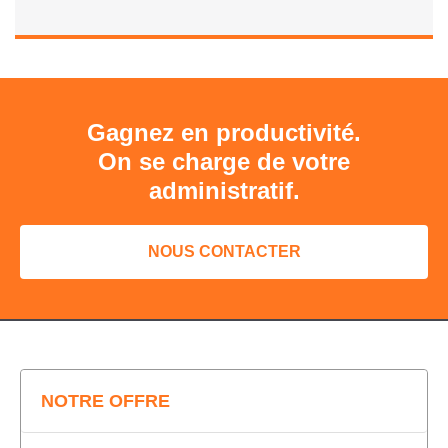
Gagnez en productivité.
On se charge de votre
administratif.
NOUS CONTACTER
NOTRE OFFRE