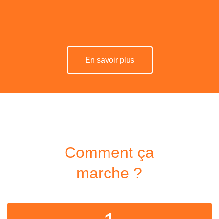
En savoir plus
Comment ça
marche ?