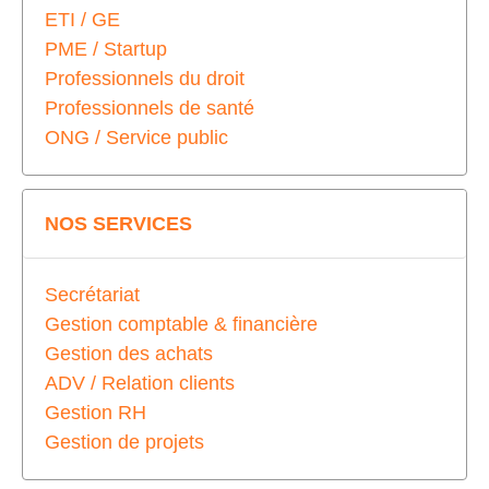
ETI / GE
PME / Startup
Professionnels du droit
Professionnels de santé
ONG / Service public
NOS SERVICES
Secrétariat
Gestion comptable & financière
Gestion des achats
ADV / Relation clients
Gestion RH
Gestion de projets