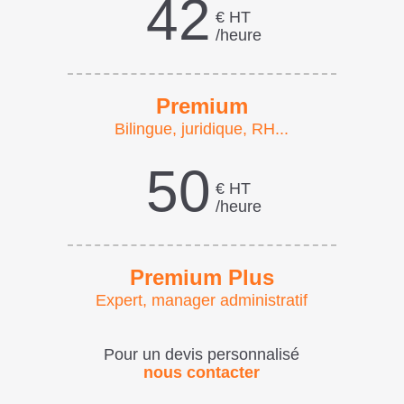
42
€ HT
/heure
Premium
Bilingue, juridique, RH...
50
€ HT
/heure
Premium Plus
Expert, manager administratif
Pour un devis personnalisé
nous contacter