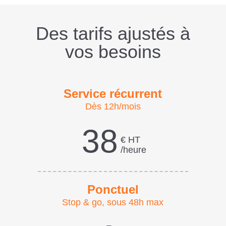
Des tarifs ajustés à
vos besoins
Service récurrent
Dès 12h/mois
38
€ HT
/heure
Ponctuel
Stop & go, sous 48h max