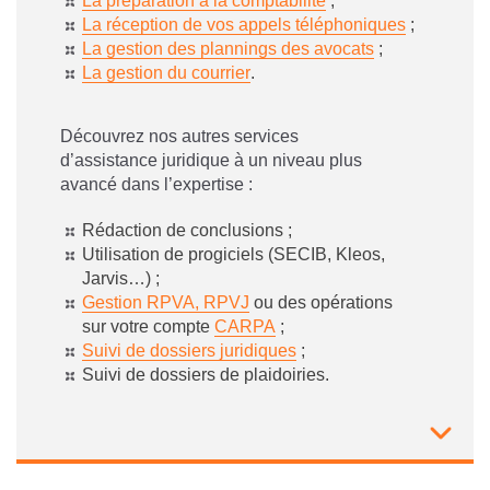
La préparation à la comptabilité
;
La réception de vos appels téléphoniques
;
La gestion des plannings des avocats
;
La gestion du courrier
.
Découvrez nos autres services
d’assistance juridique à un niveau plus
avancé dans l’expertise :
Rédaction de conclusions ;
Utilisation de progiciels (SECIB, Kleos,
Jarvis…) ;
Gestion RPVA,
RPVJ
ou des opérations
sur votre compte
CARPA
;
Suivi de dossiers juridiques
;
Suivi de dossiers de plaidoiries.