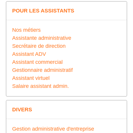
POUR LES ASSISTANTS
Nos métiers
Assistante administrative
Secrétaire de direction
Assistant ADV
Assistant commercial
Gestionnaire administratif
Assistant virtuel
Salaire assistant admin.
DIVERS
Gestion administrative d'entreprise