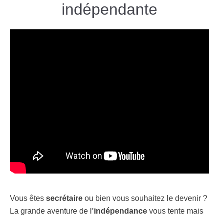
indépendante
Vous êtes
secrétaire
ou bien vous souhaitez le devenir ?
La grande aventure de l’
indépendance
vous tente mais