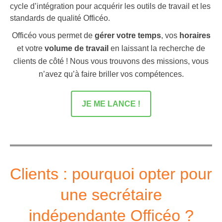
cycle d’intégration pour acquérir les outils de travail et les
standards de qualité Officéo.
Officéo vous permet de
gérer votre temps
, vos
horaires
et votre
volume de travail
en laissant la recherche de
clients de côté ! Nous vous trouvons des missions, vous
n’avez qu’à faire briller vos compétences.
JE ME LANCE !
Clients : pourquoi opter pour
une secrétaire
indépendante Officéo ?