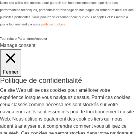
Notre site utilise des cookies pour garantir son bon fonctionnement, optimiser ses
performances techniques, personnaliser l'affichage de nos pages ou diffuser et mesurer des
publicités pertinentes. Vous pouvez sélectionner ceux que vous acceptez et les mettre à
jour à tout moment via notre
politique cookies
.
Tout refuser
Paramétrer
Accepter
Manage consent
Fermer
Politique de confidentialité
Ce site Web utilise des cookies pour améliorer votre
expérience lorsque vous naviguez dessus. Parmi ces cookies,
ceux classés comme nécessaires sont stockés sur votre
navigateur car ils sont essentiels pour le fonctionnement du site
Web. Nous utilisons également des cookies tiers qui nous
aident à analyser et à comprendre comment vous utilisez ce
site Web. Ces cookies ne seront stockés dans votre navigateur