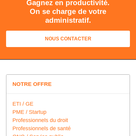
Gagnez en productivité.
On se charge de votre
administratif.
NOUS CONTACTER
NOTRE OFFRE
ETI / GE
PME / Startup
Professionnels du droit
Professionnels de santé