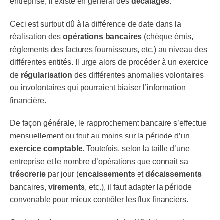
entreprise, il existe en général des
décalages
.
Ceci est surtout dû à la différence de date dans la
réalisation des
opérations bancaires
(chèque émis,
règlements des factures fournisseurs, etc.) au niveau des
différentes entités. Il urge alors de procéder à un exercice
de
régularisation
des différentes anomalies volontaires
ou involontaires qui pourraient biaiser l’information
financière.
De façon générale, le rapprochement bancaire s’effectue
mensuellement ou tout au moins sur la période d’un
exercice comptable
. Toutefois, selon la taille d’une
entreprise et le nombre d’opérations que connait sa
trésorerie
par jour (
encaissements
et
décaissements
bancaires,
virements
, etc.), il faut adapter la période
convenable pour mieux contrôler les flux financiers.