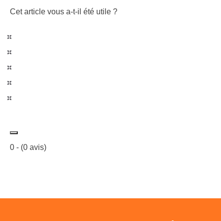
Cet article vous a-t-il été utile ?
0
- (
0
avis)