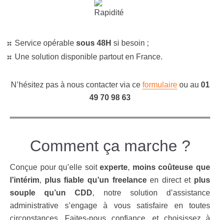
Service opérable
sous 48H
si besoin ;
Une solution disponible partout en France.
N’hésitez pas à nous contacter via ce
formulaire
ou au
01
49 70 98 63
Comment ça marche ?
Conçue pour qu’elle soit
experte
,
moins coûteuse que
l’intérim
,
plus fiable qu’un freelance
en direct et
plus
souple qu’un CDD
, notre solution d’assistance
administrative s’engage à vous satisfaire en toutes
circonstances. Faites-nous confiance, et choisissez à