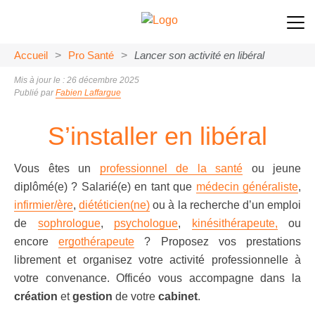
Accueil
>
Pro Santé
>
Lancer son activité en libéral
Mis à jour le : 26 décembre 2025
Publié par
Fabien Laffargue
S’installer en libéral
Vous êtes un
professionnel de la santé
ou jeune
diplômé(e) ? Salarié(e) en tant que
médecin généraliste
,
infirmier/ère
,
diététicien(ne)
ou à la recherche d’un emploi
de
sophrologue
,
psychologue
,
kinésithérapeute,
ou
encore
ergothérapeute
? Proposez vos prestations
librement et organisez votre activité professionnelle à
votre convenance. Officéo vous accompagne dans la
création
et
gestion
de votre
cabinet
.