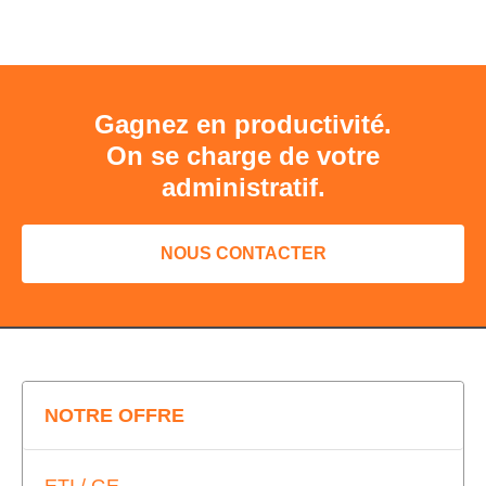
Gagnez en productivité.
On se charge de votre
administratif.
NOUS CONTACTER
NOTRE OFFRE