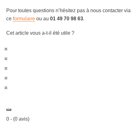
Pour toutes questions n’hésitez pas à nous contacter via
ce
formulaire
ou au
01 49 70 98 63
.
Cet article vous a-t-il été utile ?
0
- (
0
avis)