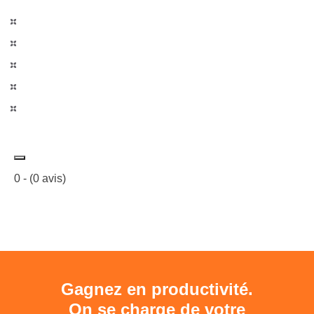
0
- (
0
avis)
Gagnez en productivité.
On se charge de votre