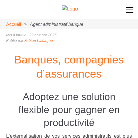
Accueil
>
Agent administratif banque
Mis à jour le : 29 octobre 2025
Publié par
Fabien Laffargue
Banques, compagnies
d’assurances
Adoptez une solution
flexible pour gagner en
productivité
L’externalisation de vos services administratifs est plus