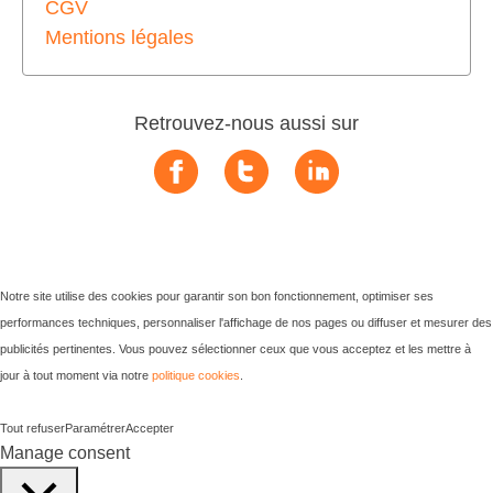
CGV
Mentions légales
Retrouvez-nous aussi sur
Notre site utilise des cookies pour garantir son bon fonctionnement, optimiser ses
performances techniques, personnaliser l'affichage de nos pages ou diffuser et mesurer des
publicités pertinentes. Vous pouvez sélectionner ceux que vous acceptez et les mettre à
jour à tout moment via notre
politique cookies
.
Tout refuser
Paramétrer
Accepter
Manage consent