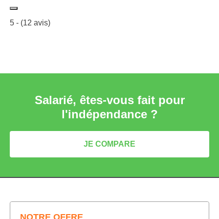
5
- (
12
avis)
Salarié, êtes-vous fait pour
l'indépendance ?
JE COMPARE
NOTRE OFFRE