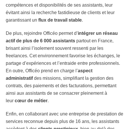
compétences et disponibilités de ses assistants, leur
évitant ainsi la recherche fastidieuse de clients et leur
garantissant un
flux de travail stable
.
De plus, rejoindre Officéo permet d’
intégrer un réseau
actif de plus de 6 000 assistants
partout en France,
brisant ainsi l’isolement souvent ressenti par les
freelances. Cet environnement favorise les échanges, le
partage d’expériences et l’entraide entre professionnels.
En outre, Officéo prend en charge l’
aspect
administratif
des missions, simplifiant la gestion des
contrats, des paiements et des facturations, permettant
ainsi aux assistants de se consacrer pleinement à
leur
cœur de métier
.
Enfin, en collaborant avec une entreprise de prestation de
services reconnue depuis plus de 16 ans, les assistants
accèdent à des
clients prestigieux
, bien au-delà des