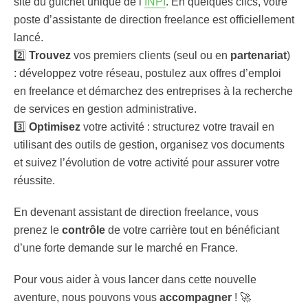
site du guichet unique de l’
INPI
. En quelques clics, votre
poste d’assistante de direction freelance est officiellement
lancé.
2️⃣
Trouvez
vos premiers clients (seul ou en
partenariat
)
: développez votre réseau, postulez aux offres d’emploi
en freelance et démarchez des entreprises à la recherche
de services en gestion administrative.
3️⃣
Optimisez
votre activité : structurez votre travail en
utilisant des outils de gestion, organisez vos documents
et suivez l’évolution de votre activité pour assurer votre
réussite.
En devenant assistant de direction freelance, vous
prenez le
contrôle
de votre carrière tout en bénéficiant
d’une forte demande sur le marché en France.
Pour vous aider à vous lancer dans cette nouvelle
aventure, nous pouvons vous
accompagner
! 🚀