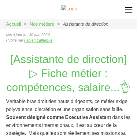
Accueil
>
Nos métiers
>
Assistante de direction
Mis à jour le : 30 juin 2026
Publié par
Fabien Laffargue
[Assistante de direction]
▷ Fiche métier :
compétences, salaire...👌
Véritable bras droit des hauts dirigeants, ce métier exige
polyvalence, discrétion et une organisation sans faille.
Souvent désigné comme Executive Assistant
dans les
environnements internationaux, il est au cœur de la
stratégie. Mais quelles sont réellement ses missions au