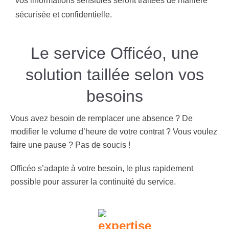
vos informations sensibles seront traitées de manière
sécurisée et confidentielle.
Le service Officéo, une
solution taillée selon vos
besoins
Vous avez besoin de remplacer une absence ? De
modifier le volume d’heure de votre contrat ? Vous voulez
faire une pause ? Pas de soucis !
Officéo s’adapte à votre besoin, le plus rapidement
possible pour assurer la continuité du service.