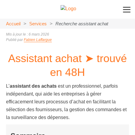
Accueil
>
Services
>
Recherche assistant achat
Mis à jour le : 6 mars 2026
Publié par
Fabien Laffargue
Assistant achat ➤ trouvé
en 48H
L’
assistant des achats
est un professionnel, parfois
indépendant, qui aide les entreprises à gérer
efficacement leurs processus d’achat en facilitant la
sélection des fournisseurs, la gestion des commandes et
la surveillance des dépenses.