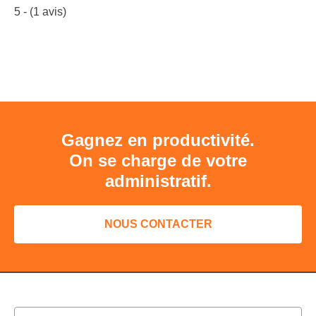
5
- (
1
avis)
Gagnez en productivité.
On se charge de votre
administratif.
NOUS CONTACTER