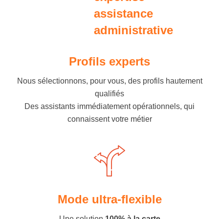
Profils experts
Nous sélectionnons, pour vous, des profils hautement
qualifiés
Des assistants immédiatement opérationnels, qui
connaissent votre métier
Mode ultra-flexible
Une solution
100% à la carte