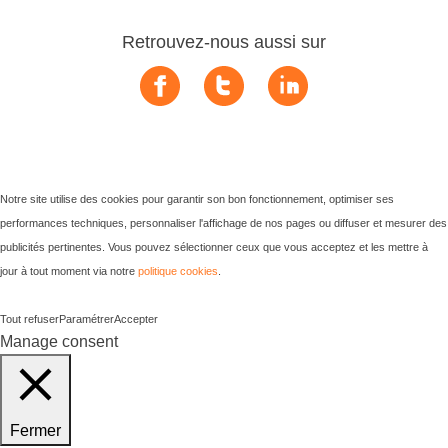
Retrouvez-nous aussi sur
Notre site utilise des cookies pour garantir son bon fonctionnement, optimiser ses
performances techniques, personnaliser l'affichage de nos pages ou diffuser et mesurer des
publicités pertinentes. Vous pouvez sélectionner ceux que vous acceptez et les mettre à
jour à tout moment via notre
politique cookies
.
Tout refuser
Paramétrer
Accepter
Manage consent
Fermer