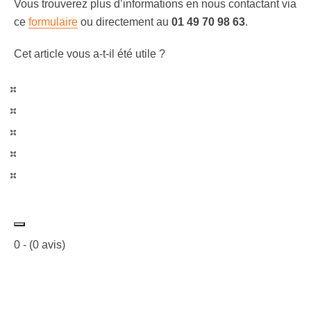
Vous trouverez plus d’informations en nous contactant via
ce
formulaire
ou directement au
01 49 70 98 63
.
Cet article vous a-t-il été utile ?
0
- (
0
avis)