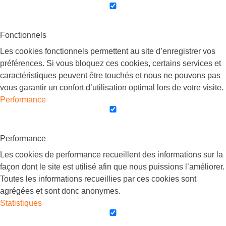
Fonctionnels
Les cookies fonctionnels permettent au site d’enregistrer vos
préférences. Si vous bloquez ces cookies, certains services et
caractéristiques peuvent être touchés et nous ne pouvons pas
vous garantir un confort d’utilisation optimal lors de votre visite.
Performance
Performance
Les cookies de performance recueillent des informations sur la
façon dont le site est utilisé afin que nous puissions l’améliorer.
Toutes les informations recueillies par ces cookies sont
agrégées et sont donc anonymes.
Statistiques