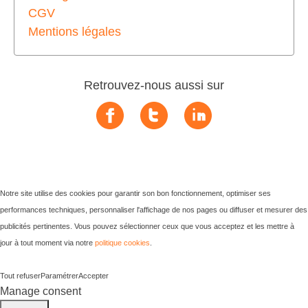
CGV
Mentions légales
Retrouvez-nous aussi sur
Notre site utilise des cookies pour garantir son bon fonctionnement, optimiser ses
performances techniques, personnaliser l'affichage de nos pages ou diffuser et mesurer des
publicités pertinentes. Vous pouvez sélectionner ceux que vous acceptez et les mettre à
jour à tout moment via notre
politique cookies
.
Tout refuser
Paramétrer
Accepter
Manage consent