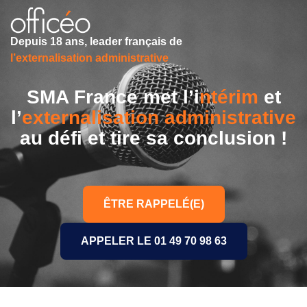
Depuis 18 ans, leader français de
l’externalisation administrative
SMA France met l’i
ntérim
et
l’
externalisation administrative
au défi et tire sa conclusion !
ÊTRE RAPPELÉ(E)
APPELER LE 01 49 70 98 63