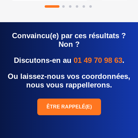
Convaincu(e) par ces résultats ?
Non ?
Discutons-en au
01 49 70 98 63
.
Ou laissez-nous vos coordonnées,
nous vous rappellerons.
ÊTRE RAPPELÉ(E)