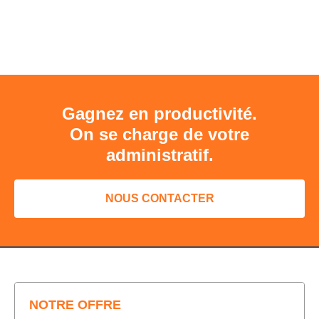
Gagnez en productivité.
On se charge de votre
administratif.
NOUS CONTACTER
NOTRE OFFRE