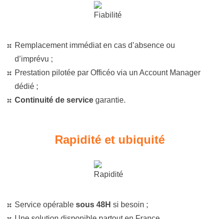
Remplacement immédiat en cas d’absence ou
d’imprévu ;
Prestation pilotée par Officéo via un Account Manager
dédié ;
Continuité de service
garantie.
Rapidité et ubiquité
Service opérable
sous 48H
si besoin ;
Une solution disponible partout en France.