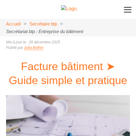
Accueil
>
Secrétaire btp
>
Secrétariat btp : Entreprise du bâtiment
Mis à jour le : 26 décembre 2025
Publié par
Julia Bothin
Facture bâtiment ➤
Guide simple et pratique