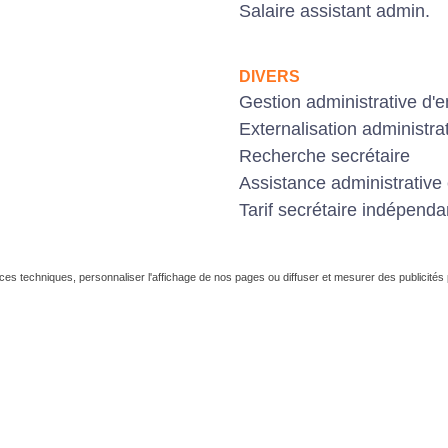
Salaire assistant admin.
DIVERS
Gestion administrative d'e
Externalisation administra
Recherche secrétaire
Assistance administrative 
Tarif secrétaire indépenda
ces techniques, personnaliser l'affichage de nos pages ou diffuser et mesurer des publicités