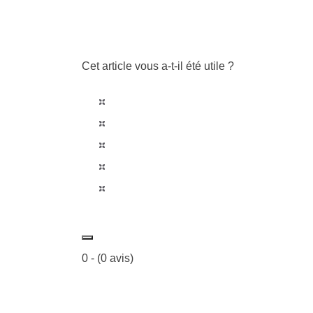
Cet article vous a-t-il été utile ?
0
- (
0
avis)