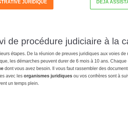
STRATIVE JURIDIQUE
DÉJÀ ASSIST
vi de procédure judiciaire à la c
ieurs étapes. De la réunion de preuves juridiques aux voies de 
idique, les démarches peuvent durer de 6 mois à 10 ans. Chaque
ue
dont vous avez besoin. Il vous faut rassembler des document
ges avec les
organismes juridiques
ou vos confrères sont à sui
ent un temps plein.