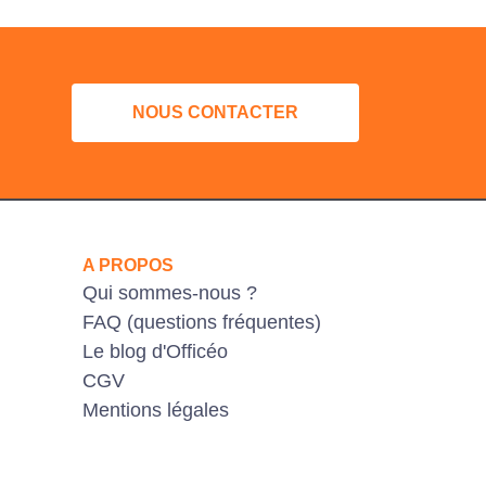
NOUS CONTACTER
A PROPOS
Qui sommes-nous ?
FAQ (questions fréquentes)
Le blog d'Officéo
CGV
Mentions légales