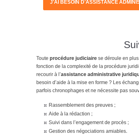
J’AI BESOIN D’ASSISTANCE ADMINI
Sui
Toute
procédure judiciaire
se déroule en plus
fonction de la complexité de la procédure jur
recourir à l’
assistance administrative juridiq
besoin d’aide à la mise en forme ? Les échan
parfois chronophages et ne nécessite pas souv
Rassemblement des preuves ;
Aide à la rédaction ;
Suivi dans l’engagement de procès ;
Gestion des négociations amiables.