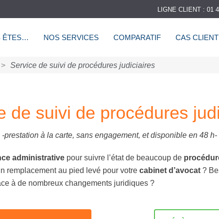
LIGNE CLIENT : 01 4
 ÊTES…
NOS SERVICES
COMPARATIF
CAS CLIEN
>
Service de suivi de procédures judiciaires
e de suivi de procédures judi
-prestation à la carte, sans engagement, et disponible en 48 h-
ce administrative
pour suivre l’état de beaucoup de
procédure
t un remplacement au pied levé pour votre
cabinet d’avocat
? Bes
 face à de nombreux changements juridiques ?