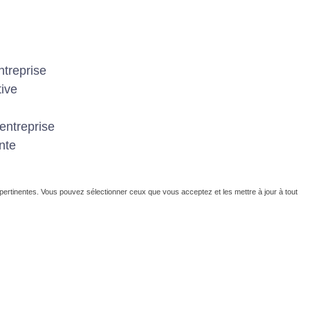
ntreprise
tive
entreprise
nte
 pertinentes. Vous pouvez sélectionner ceux que vous acceptez et les mettre à jour à tout