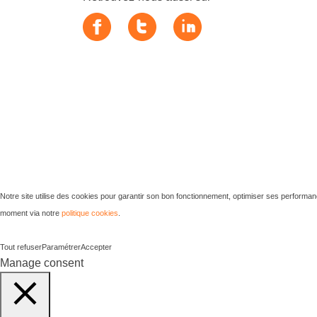
Notre site utilise des cookies pour garantir son bon fonctionnement, optimiser ses performan
moment via notre
politique cookies
.
Tout refuser
Paramétrer
Accepter
Manage consent