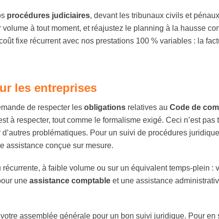
os
procédures
judiciaires
, devant les tribunaux civils et péna
r volume à tout moment, et réajustez le planning à la hausse c
ût fixe récurrent avec nos prestations 100 % variables : la fact
r les entreprises
mande de respecter les
obligations
relatives au
Code de co
e est à respecter, tout comme le formalisme exigé. Ceci n’est pas
r d’autres problématiques. Pour un suivi de procédures juridiques
ne assistance conçue sur mesure.
récurrente, à faible volume ou sur un équivalent temps-plein :
 pour une
assistance comptable
et une assistance administrativ
votre assemblée générale pour un bon suivi juridique. Pour en 