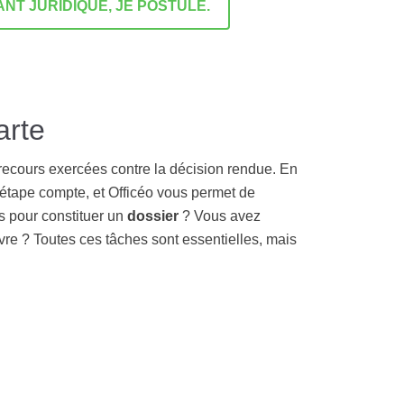
ANT JURIDIQUE, JE POSTULE.
arte
recours exercées contre la décision rendue. En
 étape compte, et Officéo vous permet de
s pour constituer un
dossier
? Vous avez
vre ? Toutes ces tâches sont essentielles, mais