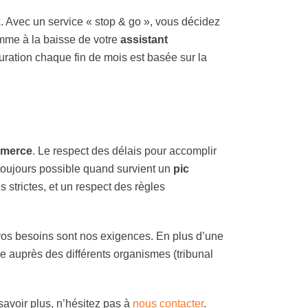
ux. Avec un service « stop & go », vous décidez
omme à la baisse de votre
assistant
uration chaque fin de mois est basée sur la
mmerce
. Le respect des délais pour accomplir
 toujours possible quand survient un
pic
 strictes, et un respect des règles
 vos besoins sont nos exigences. En plus d’une
e auprès des différents organismes (tribunal
savoir plus, n’hésitez pas à
nous contacter
.