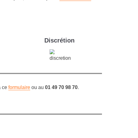
Discrétion
a ce
formulaire
ou au
01 49 70 98
70
.