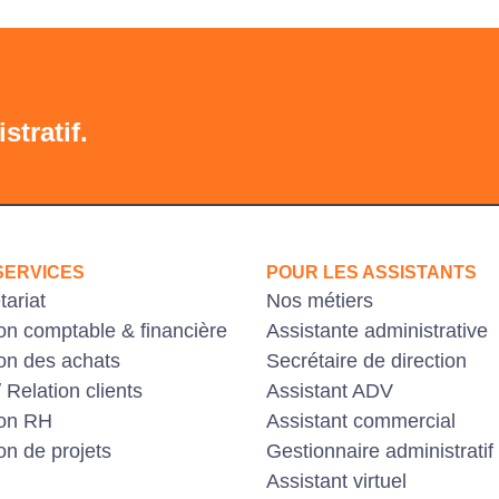
tratif.
SERVICES
POUR LES ASSISTANTS
tariat
Nos métiers
on comptable & financière
Assistante administrative
on des achats
Secrétaire de direction
 Relation clients
Assistant ADV
ion RH
Assistant commercial
on de projets
Gestionnaire administratif
Assistant virtuel