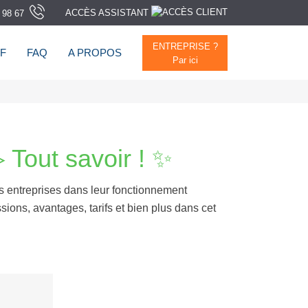
ACCÈS ASSISTANT
 98 67
ENTREPRISE ?
F
FAQ
A PROPOS
Par ici
▷ Tout savoir ! ✨
les entreprises dans leur fonctionnement
ssions, avantages, tarifs et bien plus dans cet