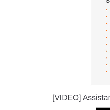
S
[VIDEO] Assistan