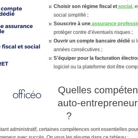
Choisir son régime fiscal et
social
, 
social simplifié ;
Souscrire à une
assurance professi
protéger contre d’éventuels risques ;
Ouvrir un compte bancaire dédié
si 
années consécutives ;
S’équiper pour la facturation électr
logiciel ou la plateforme doit être comp
Quelles compétenc
auto-entrepreneur 
?
tant administratif, certaines compétences sont essentielles pour
trepreneur avec succès. On vous les résume dans ce tableau :