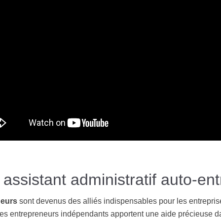
 assistant administratif auto-en
neurs
sont devenus des alliés indispensables pour les entrepri
Ces entrepreneurs indépendants apportent une aide précieuse da