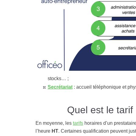
stocks… ;
Secrétariat
: accueil téléphonique et ph
Quel est le tari
En moyenne, les
tarifs
horaires d’un prestataire
l’heure
HT
. Certaines qualification peuvent jus