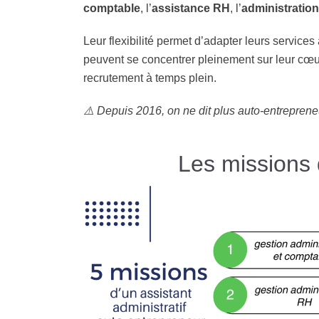
comptable
, l’
assistance RH
, l’
administratio
Leur flexibilité permet d’adapter leurs servic
peuvent se concentrer pleinement sur leur cœur 
recrutement à temps plein.
⚠️ Depuis 2016, on ne dit plus auto-entreprene
Les missions 