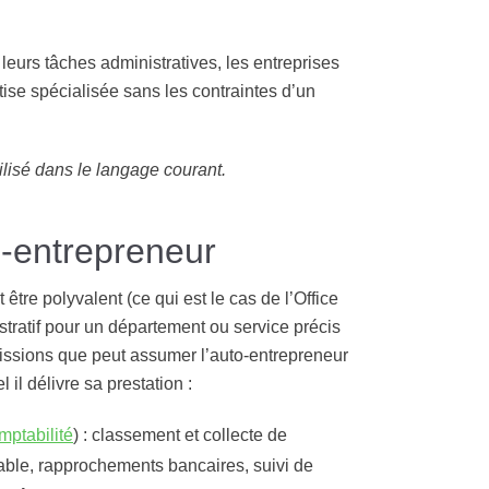
leurs tâches administratives, les entreprises
tise spécialisée sans les contraintes d’un
ilisé dans le langage courant.
o-entrepreneur
 être polyvalent (ce qui est le cas de l’Office
stratif pour un département ou service précis
missions que peut assumer l’auto-entrepreneur
 il délivre sa prestation :
mptabilité
) : classement et collecte de
ble, rapprochements bancaires, suivi de