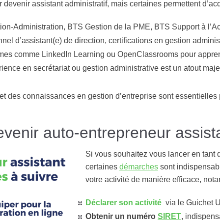
 devenir assistant administratif, mais certaines permettent d’ac
ion-Administration, BTS Gestion de la PME, BTS Support à l’A
nnel d’assistant(e) de direction, certifications en gestion adminis
mes comme LinkedIn Learning ou OpenClassrooms pour apprendr
ience en secrétariat ou gestion administrative est un atout maje
et des connaissances en gestion d’entreprise sont essentielles p
enir auto-entrepreneur assistan
Si vous souhaitez vous lancer en tant q
certaines
démarches
sont indispensable
votre activité de manière efficace, not
Déclarer son activité
via le Guichet U
Obtenir un numéro
SIRET
, indispens