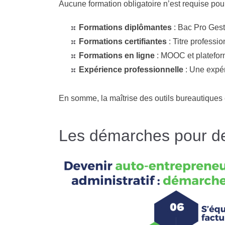
Aucune formation obligatoire n’est requise pour
Formations diplômantes
: Bac Pro Gest
Formations certifiantes
: Titre professio
Formations en ligne
: MOOC et platefor
Expérience professionnelle
: Une expér
En somme, la maîtrise des outils bureautiques 
Les démarches pour dev