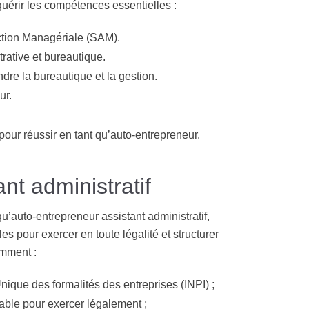
quérir les compétences essentielles :
ction Managériale (SAM).
trative et bureautique.
e la bureautique et la gestion.
ur.
our réussir en tant qu’auto-entrepreneur.
t administratif
u’auto-entrepreneur assistant administratif,
s pour exercer en toute légalité et structurer
amment :
nique des formalités des entreprises (INPI) ;
able pour exercer légalement ;