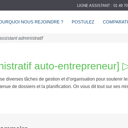
LIGNE ASSISTANT : 01 49 70
OURQUOI NOUS REJOINDRE ?
POSTULEZ
COMPARATI
ssistant administratif
istratif auto-entrepreneur] 
lise diverses tâches de gestion et d’organisation pour soutenir 
 tenue de dossiers et la planification. On vous dit tout sur ses mi