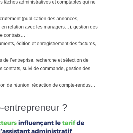
les tâches administratives et comptables qui ne
ecrutement (publication des annonces,
e en relation avec les managers…), gestion des
de contrats… ;
uments, édition et enregistrement des factures,
 de l’entreprise, recherche et sélection de
s contrats, suivi de commande, gestion des
ation de réunion, rédaction de compte-rendus…
to-entrepreneur ?