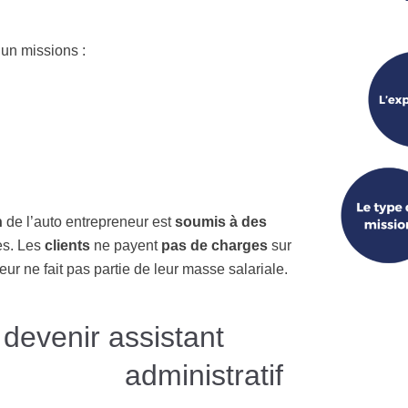
’un missions :
n
de l’auto entrepreneur est
soumis à des
es. Les
clients
ne payent
pas de charges
sur
eur ne fait pas partie de leur masse salariale.
devenir assistant
administratif