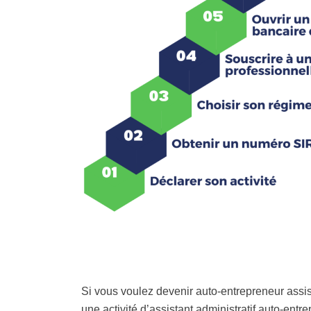
Si vous voulez devenir auto-entrepreneur assis
une activité d’assistant administratif auto-en