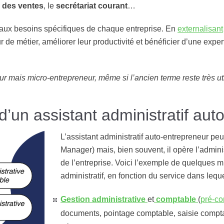
n des ventes
, le
secrétariat courant
…
es aux besoins spécifiques de chaque entreprise. En
externalisant
de métier, améliorer leur productivité et bénéficier d’une exper
ur mais micro-entrepreneur, même si l’ancien terme reste très ut
d’un assistant administratif aut
L’assistant administratif auto-entrepreneur peut
Manager) mais, bien souvent, il opère l’admini
de l’entreprise. Voici l’exemple de quelques 
administratif, en fonction du service dans lequel
Gestion administrative
et
comptable
(
pré-co
documents, pointage comptable, saisie compta