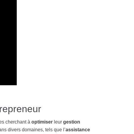
trepreneur
ses cherchant à
optimiser
leur
gestion
ns divers domaines, tels que l’
assistance