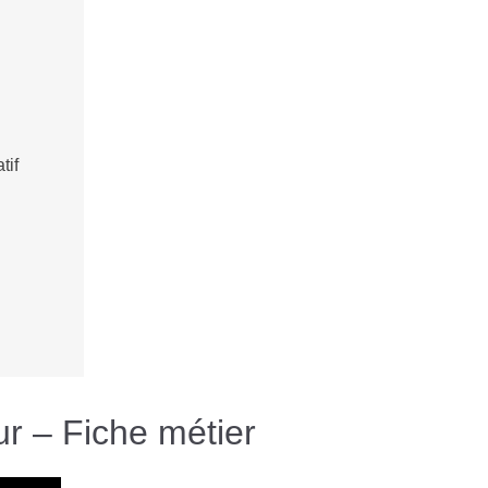
tif
ur – Fiche métier