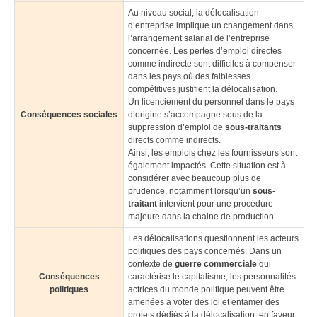
Au niveau social, la délocalisation
d’entreprise implique un changement dans
l’arrangement salarial de l’entreprise
concernée. Les pertes d’emploi directes
comme indirecte sont difficiles à compenser
dans les pays où des faiblesses
compétitives justifient la délocalisation.
Un licenciement du personnel dans le pays
Conséquences sociales
d’origine s’accompagne sous de la
suppression d’emploi de
sous-traitants
directs comme indirects.
Ainsi, les emplois chez les fournisseurs sont
également impactés. Cette situation est à
considérer avec beaucoup plus de
prudence, notamment lorsqu’un
sous-
traitant
intervient pour une procédure
majeure dans la chaine de production.
Les délocalisations questionnent les acteurs
politiques des pays concernés. Dans un
contexte de
guerre commerciale
qui
Conséquences
caractérise le capitalisme, les personnalités
politiques
actrices du monde politique peuvent être
amenées à voter des loi et entamer des
projets dédiés à la délocalisation, en faveur