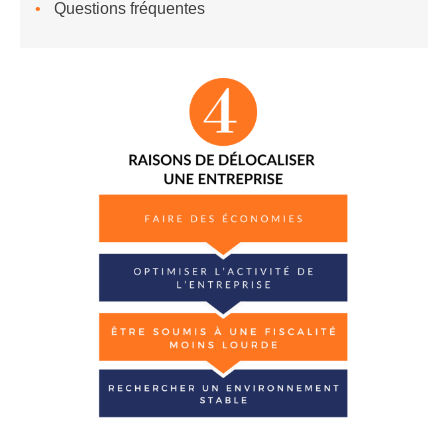
Questions fréquentes