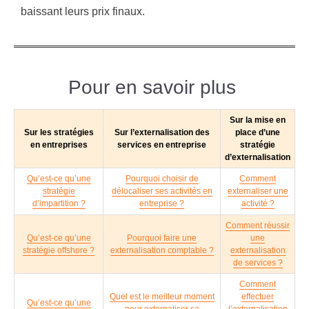
baissant leurs prix finaux.
Pour en savoir plus
Sur la mise en
Sur les stratégies
Sur l’externalisation des
place d’une
en entreprises
services en entreprise
stratégie
d’externalisation
Qu’est-ce qu’une
Pourquoi choisir de
Comment
stratégie
délocaliser ses activités en
externaliser une
d’impartition ?
entreprise ?
activité ?
Comment réussir
Qu’est-ce qu’une
Pourquoi faire une
une
stratégie offshore ?
externalisation comptable ?
externalisation
de services ?
Comment
Quel est le meilleur moment
effectuer
Qu’est-ce qu’une
pour externaliser sa
l’externalisation