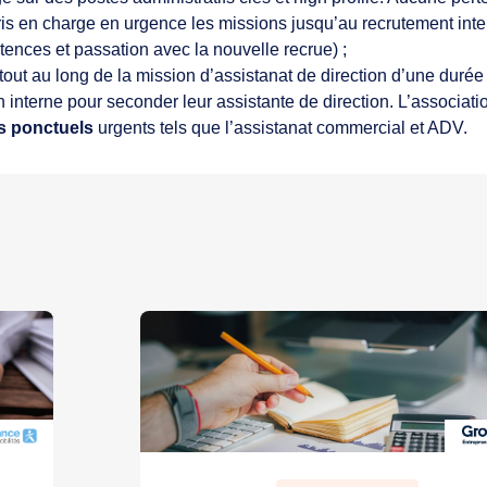
ris en charge en urgence les missions jusqu’au recrutement inter
tences et passation avec la nouvelle recrue) ;
tout au long de la mission d’assistanat de direction d’une durée 
interne pour seconder leur assistante de direction. L’associat
s ponctuels
urgents tels que l’assistanat commercial et ADV.