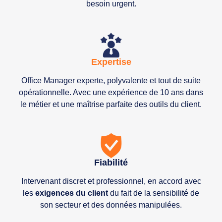
besoin urgent.
Expertise
Office Manager experte, polyvalente et tout de suite
opérationnelle. Avec une expérience de 10 ans dans
le métier et une maîtrise parfaite des outils du client.
Fiabilité
Intervenant discret et professionnel, en accord avec
les
exigences du client
du fait de la sensibilité de
son secteur et des données manipulées.