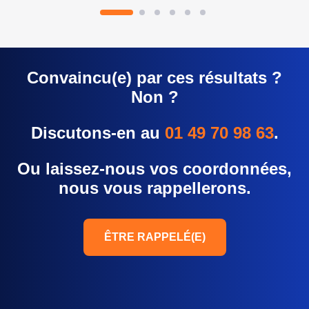
Convaincu(e) par ces résultats ?
Non ?
Discutons-en au
01 49 70 98 63
.
Ou laissez-nous vos coordonnées,
nous vous rappellerons.
ÊTRE RAPPELÉ(E)