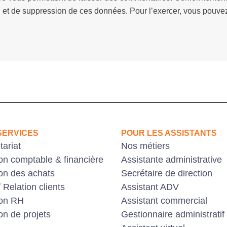
ion et de suppression de ces données. Pour l’exercer, vous pouve
SERVICES
POUR LES ASSISTANTS
tariat
Nos métiers
on comptable & financière
Assistante administrative
on des achats
Secrétaire de direction
 Relation clients
Assistant ADV
ion RH
Assistant commercial
on de projets
Gestionnaire administratif