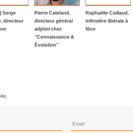
] Serge
Pierre Cateland,
Raphaëlle Caillaud,
, directeur
directeur général
infirmière libérale à
lon
adjoint chez
Nice
“Connaissance &
Évolution”
iée.