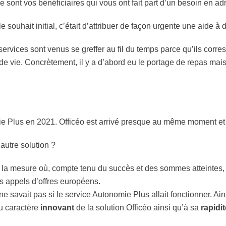
e sont vos bénéficiaires qui vous ont fait part d’un besoin en adm
le souhait initial, c’était d’attribuer de façon urgente une aide 
 services sont venus se greffer au fil du temps parce qu’ils cor
de vie. Concrètement, il y a d’abord eu le portage de repas mais 
mie Plus en 2021. Officéo est arrivé presque au même moment e
 autre solution ?
ns la mesure où, compte tenu du succès et des sommes atteintes,
es appels d’offres européens.
 ne savait pas si le service Autonomie Plus allait fonctionner. Ai
u caractère
innovant
de la solution Officéo ainsi qu’à sa
rapidit