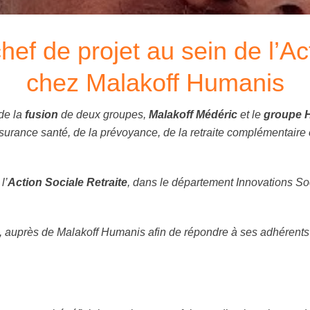
hef de projet au sein de l’Ac
chez Malakoff Humanis
de la
fusion
de deux groupes,
Malakoff Médéric
et le
groupe 
’assurance santé, de la prévoyance, de la retraite complémentaire
l’
Action Sociale Retraite
, dans le département Innovations Soc
 C, auprès de Malakoff Humanis afin de répondre à ses adhérent