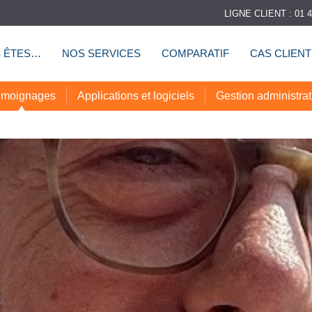
LIGNE CLIENT : 01 4
 ÊTES…
NOS SERVICES
COMPARATIF
CAS CLIEN
moignages
Applications et logiciels
Gestion administrat