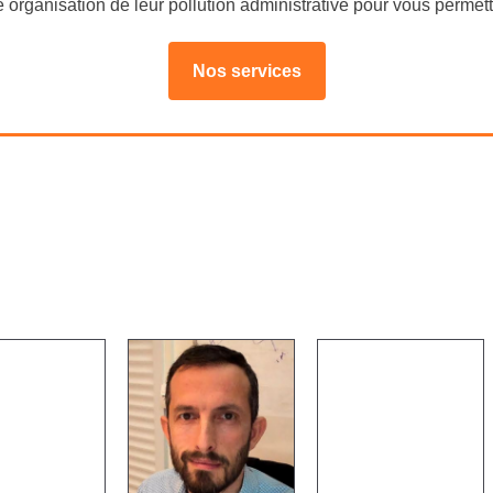
e organisation de leur
pollution administrative
pour vous permettr
Nos services