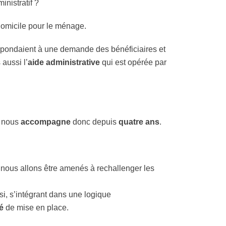
inistratif ?
à domicile pour le ménage.
respondaient à une demande des bénéficiaires et
aussi l’
aide administrative
qui est opérée par
t nous
accompagne
donc depuis
quatre ans
.
 nous allons être amenés à rechallenger les
nsi, s’intégrant dans une logique
é
de mise en place.