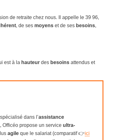
ion de retraite chez nous. Il appelle le 39 96,
hérent
, de ses
moyens
et de ses
besoins
,
i est à la
hauteur
des
besoins
attendus et
spécialisé dans l’
assistance
, Officéo propose un service
ultra-
plus
agile
que le salariat (comparatif 👉
ici