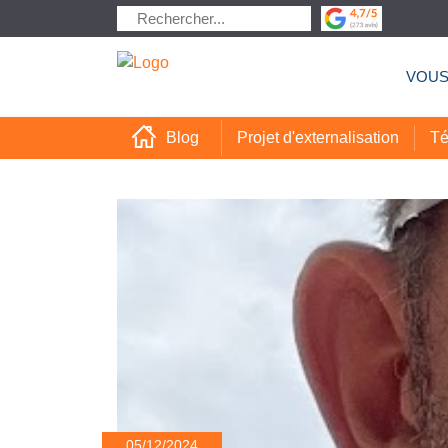
VOUS
Projet d'externalisation
Té
Blog
05/12/2024