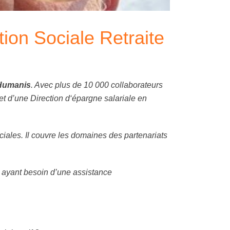
tion Sociale Retraite
Humanis
. Avec plus de 10 000 collaborateurs
 et d’une Direction d‘épargne salariale en
iales. Il couvre les domaines des partenariats
s ayant besoin d’une assistance