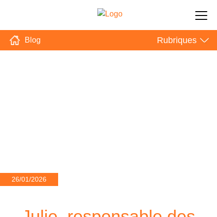
Rubriques
Blog
26/01/2026
Julie, responsable des