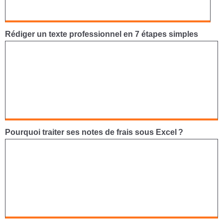
Rédiger un texte professionnel en 7 étapes simples
Pourquoi traiter ses notes de frais sous Excel ?