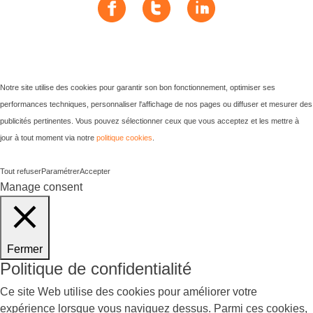
Notre site utilise des cookies pour garantir son bon fonctionnement, optimiser ses
performances techniques, personnaliser l'affichage de nos pages ou diffuser et mesurer des
publicités pertinentes. Vous pouvez sélectionner ceux que vous acceptez et les mettre à
jour à tout moment via notre
politique cookies
.
Tout refuser
Paramétrer
Accepter
Manage consent
Fermer
Politique de confidentialité
Ce site Web utilise des cookies pour améliorer votre
expérience lorsque vous naviguez dessus. Parmi ces cookies,