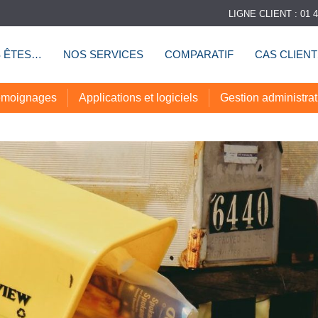
LIGNE CLIENT : 01 4
 ÊTES…
NOS SERVICES
COMPARATIF
CAS CLIEN
moignages
Applications et logiciels
Gestion administrat