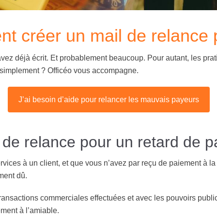
 créer un mail de relance p
vez déjà écrit. Et probablement beaucoup. Pour autant, les prat
et simplement ? Officéo vous accompagne.
J’ai besoin d’aide pour relancer les mauvais payeurs
 de relance pour un retard de 
ervices à un client, et que vous n’avez par reçu de paiement à l
ment dû.
 transactions commerciales effectuées et avec les pouvoirs publi
ment à l’amiable.