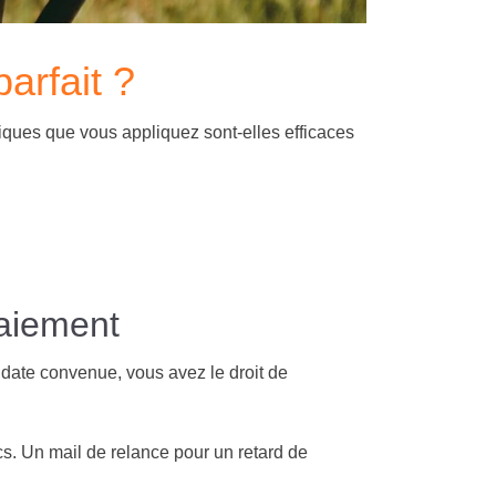
arfait ?
iques que vous appliquez sont-elles efficaces
paiement
a date convenue, vous avez le droit de
cs. Un mail de relance pour un retard de