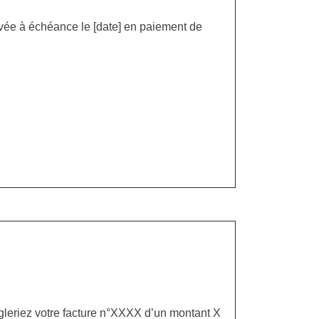
ivée à échéance le [date] en paiement de
ègleriez votre facture n°XXXX d’un montant X