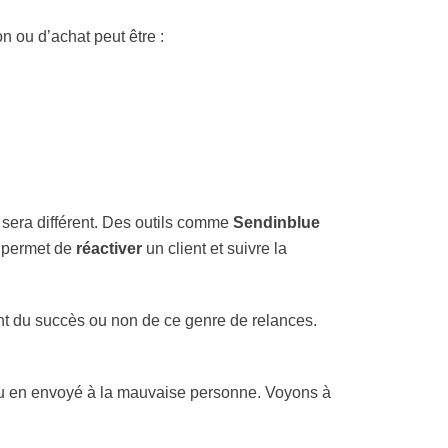
 ou d’achat peut être :
 sera différent. Des outils comme
Sendinblue
 permet de
réactiver
un client et suivre la
t du succès ou non de ce genre de relances.
 ou en envoyé à la mauvaise personne. Voyons à