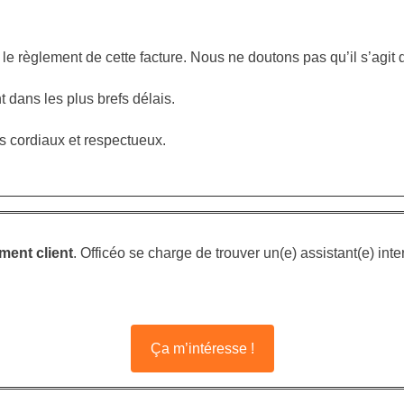
e règlement de cette facture. Nous ne doutons pas qu’il s’agit d
 dans les plus brefs délais.
s cordiaux et respectueux.
ment client
. Officéo se charge de trouver un(e) assistant(e) in
Ça m’intéresse !