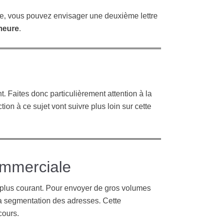
e, vous pouvez envisager une deuxième lettre
meure
.
t. Faites donc particulièrement attention à la
on à ce sujet vont suivre plus loin sur cette
ommerciale
 plus courant. Pour envoyer de gros volumes
 segmentation des adresses. Cette
cours.