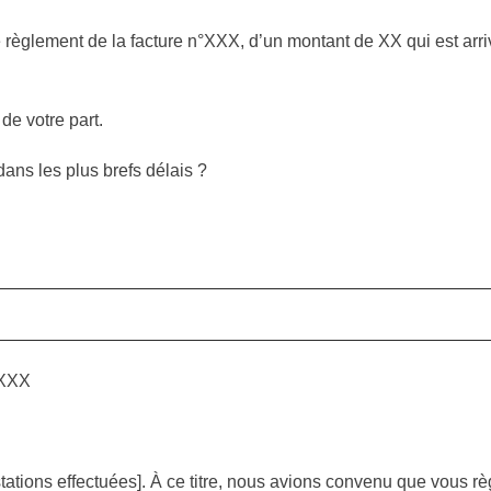
e règlement de la facture n°XXX, d’un montant de XX qui est arr
de votre part.
ns les plus brefs délais ?
XXXX
stations effectuées]. À ce titre, nous avions convenu que vous r