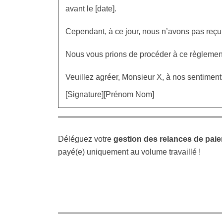
avant le [date].
Cependant, à ce jour, nous n’avons pas reçu l
Nous vous prions de procéder à ce règlement
Veuillez agréer, Monsieur X, à nos sentiment
[Signature][Prénom Nom]
Déléguez votre
gestion des relances de paie
payé(e) uniquement au volume travaillé !