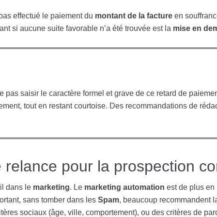
a pas effectué le paiement du
montant de la facture
en souffranc
nt si aucune suite favorable n’a été trouvée est la
mise en de
e pas saisir le caractère formel et grave de ce retard de paiemen
ement, tout en restant courtoise. Des recommandations de rédacti
e relance pour la prospection c
l dans le
marketing
. Le
marketing automation
est de plus en
ortant, sans tomber dans les
Spam
, beaucoup recommandent la
itères sociaux (âge, ville, comportement), ou des critères de par