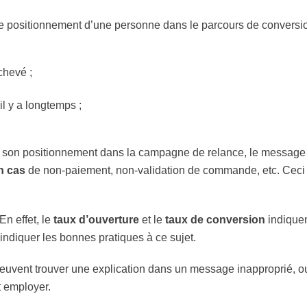
e positionnement d’une personne dans le parcours de conversion
chevé ;
l y a longtemps ;
 de son positionnement dans la campagne de relance, le message
n cas
de non-paiement, non-validation de commande, etc. Ceci
En effet, le
taux d’ouverture
et le
taux de conversion
indiquen
indiquer les bonnes pratiques à ce sujet.
peuvent trouver une explication dans un message inapproprié,
t employer.