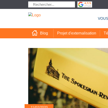
VOUS
Projet d'externalisation
Té
Blog
11/02/2020