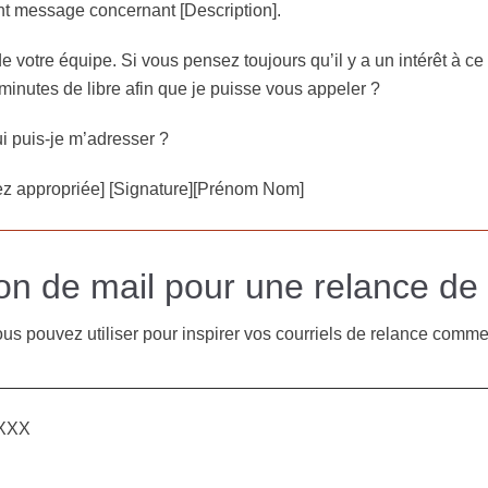
nt message concernant [Description].
 de votre équipe. Si vous pensez toujours qu’il y a un intérêt à
inutes de libre afin que je puisse vous appeler ?
ui puis-je m’adresser ?
rez appropriée] [Signature][Prénom Nom]
ion de mail pour une relance de
us pouvez utiliser pour inspirer vos courriels de relance comme
XXXX