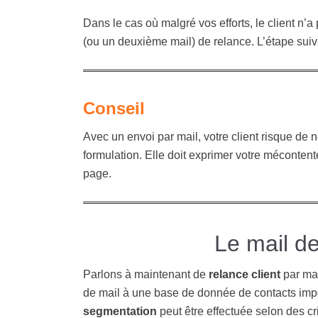
Dans le cas où malgré vos efforts, le client n’
(ou un deuxième mail) de relance. L’étape suiva
Conseil
Avec un envoi par mail, votre client risque de n
formulation. Elle doit exprimer votre mécontent
page.
Le mail d
Parlons à maintenant de
relance client
par mai
de mail à une base de donnée de contacts imp
segmentation
peut être effectuée selon des cr