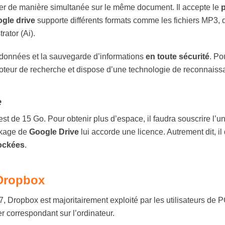
ller de manière simultanée sur le même document. Il accepte le
gle drive
supporte différents formats comme les fichiers MP3,
rator (Ai).
s données et la sauvegarde
d’informations
en toute sécurité
. Po
n moteur de recherche et dispose d’une technologie de reconnais
e
est de 15 Go. Pour obtenir plus d’espace, il faudra souscrire l
ockage de
Google Drive
lui accorde une licence. Autrement dit, il
ockées
.
 Dropbox
 Dropbox est majoritairement exploité par les utilisateurs de PC.
er correspondant sur l’ordinateur.