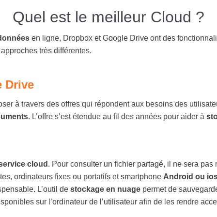
Quel est le meilleur Cloud ?
données
en ligne, Dropbox et Google Drive ont des fonctionnal
approches très différentes.
 Drive
r à travers des offres qui répondent aux besoins des utilisateurs
cuments
. L’offre s’est étendue au fil des années pour aider à
st
service cloud
. Pour consulter un fichier partagé, il ne sera pa
ttes, ordinateurs fixes ou portatifs et smartphone
Android ou io
spensable. L’outil de
stockage en nuage
permet de sauvegarder
ponibles sur l’ordinateur de l’utilisateur afin de les rendre acce