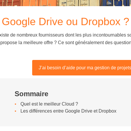
Google Drive ou Dropbox ?
existe de nombreux fournisseurs dont les plus incontournables s
 propose la meilleure offre ? Ce sont généralement des question
J’ai besoin d’aide pour ma gestion de projet
Sommaire
Quel est le meilleur Cloud ?
Les différences entre Google Drive et Dropbox