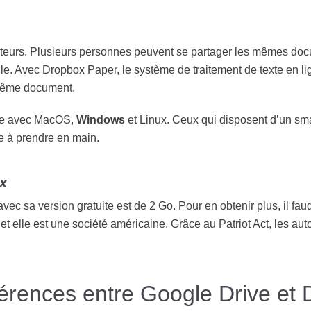
ateurs. Plusieurs personnes peuvent se partager les mêmes do
nelle. Avec Dropbox Paper, le système de traitement de texte en l
 même document.
ble avec MacOS,
Windows
et Linux. Ceux qui disposent d’un sma
le à prendre en main.
ox
vec sa version gratuite est de 2 Go. Pour en obtenir plus, il fau
et elle est une société américaine. Grâce au Patriot Act, les au
férences entre Google Drive et