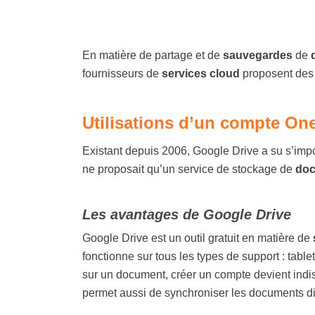
En matière de partage et de
sauvegardes
de
fournisseurs de
services cloud
proposent des 
Utilisations d’un compte One
Existant depuis 2006, Google Drive a su s’impose
ne proposait qu’un service de stockage de
do
Les avantages de Google Drive
Google Drive est un outil gratuit en matière de
fonctionne sur tous les types de support : table
sur un document, créer un compte devient indi
permet aussi de
synchroniser
les documents dis