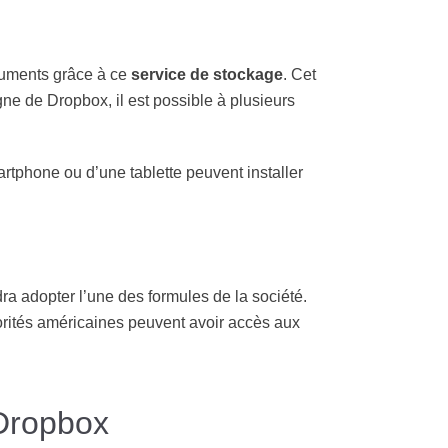
cuments grâce à ce
service de stockage
. Cet
igne de Dropbox, il est possible à plusieurs
rtphone ou d’une tablette peuvent installer
dra adopter l’une des formules de la société.
torités américaines peuvent avoir accès aux
 Dropbox