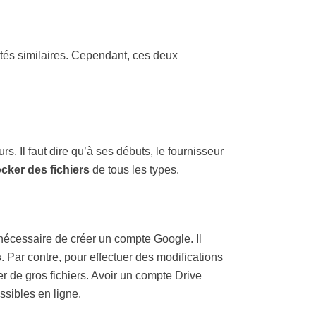
ités similaires. Cependant, ces deux
. Il faut dire qu’à ses débuts, le fournisseur
ocker des fichiers
de tous les types.
s nécessaire de créer un compte Google. Il
s
. Par contre, pour effectuer des modifications
 de gros fichiers. Avoir un compte Drive
ssibles en ligne.