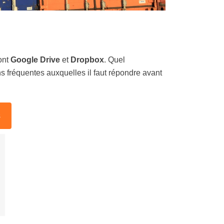
ont
Google Drive
et
Dropbox
. Quel
s fréquentes auxquelles il faut répondre avant
s