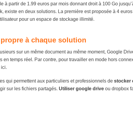
e à partir de 1.99 euros par mois donnant droit à 100 Go jusqu’à
k, existe en deux solutions. La première est proposée à 4 euros 
tilisateur pour un espace de stockage illimité.
propre à chaque solution
 à plusieurs sur un même document au même moment, Google Drive
bles en temps réel. Par contre, pour travailler en mode hors con
ici.
es qui permettent aux particuliers et professionnels de
stocker
ir sur les fichiers partagés.
Utiliser google drive
ou dropbox faci