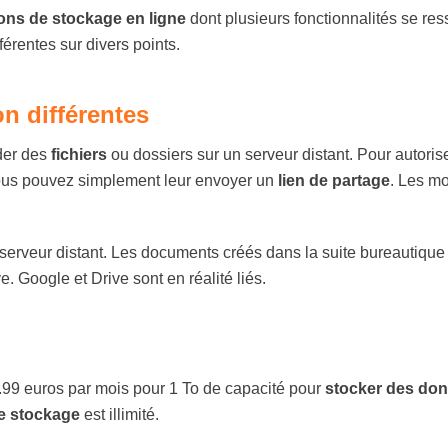
ions de stockage en ligne
dont plusieurs fonctionnalités se re
férentes sur divers points.
on différentes
der des
fichiers
ou dossiers sur un serveur distant. Pour autoris
ous pouvez simplement leur envoyer un
lien de partage
. Les mo
serveur distant. Les documents créés dans la suite bureautique
 Google et Drive sont en réalité liés.
.99 euros par mois pour 1 To de capacité pour
stocker des do
e stockage
est illimité.