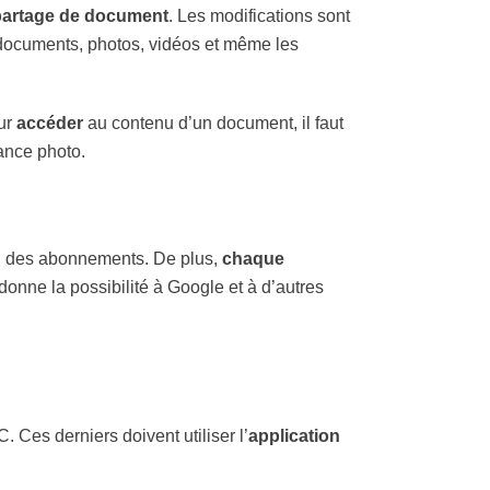
partage de document
. Les modifications sont
 documents, photos, vidéos et même les
ur
accéder
au contenu d’un document, il faut
sance photo.
’un des abonnements. De plus,
chaque
 donne la possibilité à Google et à d’autres
 Ces derniers doivent utiliser l’
application