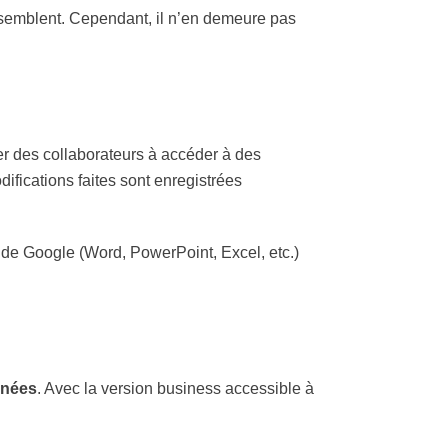
ssemblent. Cependant, il n’en demeure pas
er des collaborateurs à accéder à des
difications faites sont enregistrées
 de Google (Word, PowerPoint, Excel, etc.)
nnées
. Avec la version business accessible à