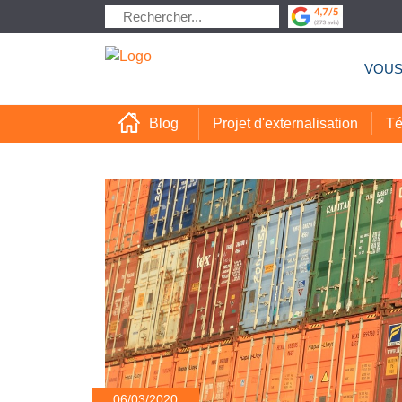
VOUS
Projet d'externalisation
Té
Blog
06/03/2020