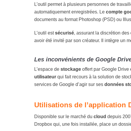
L’outil permet à plusieurs personnes de travai
automatiquement enregistrées. Le
compte goo
documents au format Photoshop (PSD) ou Illust
L’outil est
sécurisé
, assurant la discrétion de
avoir été invité par son créateur. Il intègre u
Les inconvénients de Google Driv
L’espace de
stockage
offert par Google Drive 
utilisateur
qui fait recours à la solution de st
services de Google d’agir sur ses
données st
Utilisations de l’application
Disponible sur le marché du
cloud
depuis 2007,
Dropbox qui, une fois installée, place un dossi