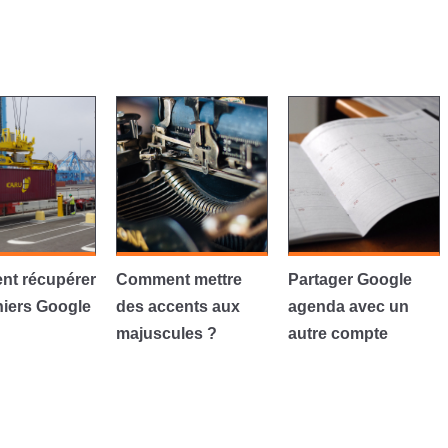
t récupérer
Comment mettre
Partager Google
hiers Google
des accents aux
agenda avec un
majuscules ?
autre compte