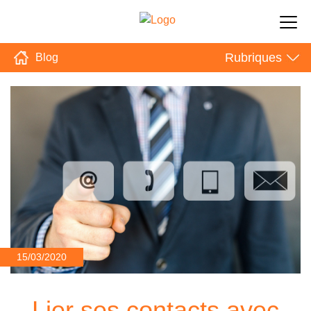
Rubriques
Blog
15/03/2020
Lier ses contacts avec