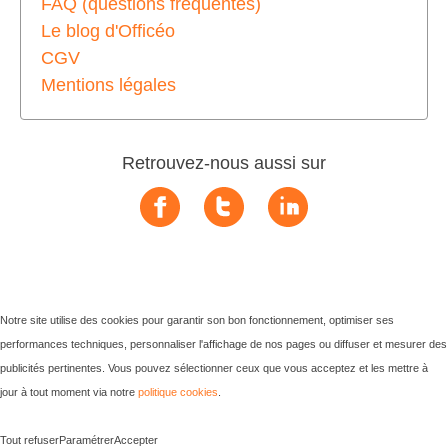
FAQ (questions fréquentes)
Le blog d'Officéo
CGV
Mentions légales
Retrouvez-nous aussi sur
Notre site utilise des cookies pour garantir son bon fonctionnement, optimiser ses
performances techniques, personnaliser l'affichage de nos pages ou diffuser et mesurer des
publicités pertinentes. Vous pouvez sélectionner ceux que vous acceptez et les mettre à
jour à tout moment via notre
politique cookies
.
Tout refuser
Paramétrer
Accepter