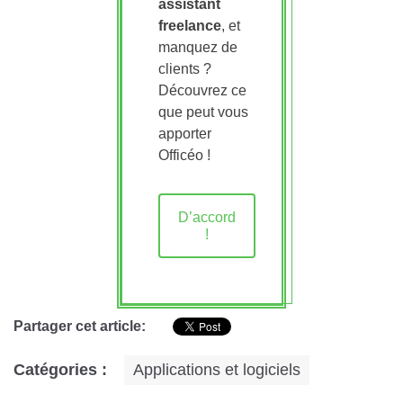
assistant
freelance
, et
manquez de
clients ?
Découvrez ce
que peut vous
apporter
Officéo !
D’accord
!
Partager cet article:
Catégories :
Applications et logiciels