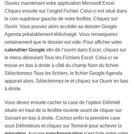
Ouvrez maintenant votre application Microsoft Excel.
Cliquez ensuite sur l’onglet Fichier. Celui-ci est situé dans
le coin supérieur gauche de votre fenêtre. Cliquez sur
Ouvrir. Vous pouvez alors accéder au dossier Google
Agenda préalablement téléchargé. Vous remarquerez
certainement que le dossier est vide. Pour afficher votre
calendrier Google
afin de l’ouvrir dans Excel, cliquez sur
le menu déroulant Tous les Fichiers Excel. Celui-ci se
trouve en bas à droite à côté du champ Nom du fichier.
Sélectionnez Tous les fichiers, le fichier Google Agenda
apparait alors. Sélectionnez-le et cliquez sur Ouvrir en bas
à droite.
Vous devez ensuite cocher la case de l’option Délimité
située en haut de la fenêtre ouverte avant de cliquer sur
Suivant en bas à droite. Cochez enfin la première case
sous Délimiteurs et cliquez sur Terminé pour achever la
migration
. Aucune
synchronisation
n’est faite entre votre