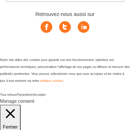
Retrouvez-nous aussi sur
Notre site utilise des cookies pour garantir son bon fonctionnement, optimiser ses
performances techniques, personnaliser l'affichage de nos pages ou diffuser et mesurer des
publicités pertinentes. Vous pouvez sélectionner ceux que vous acceptez et les mettre à
jour à tout moment via notre
politique cookies
.
Tout refuser
Paramétrer
Accepter
Manage consent
Fermer