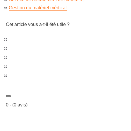
Gestion du matériel médical
.
Cet article vous a-t-il été utile ?
0
- (
0
avis)