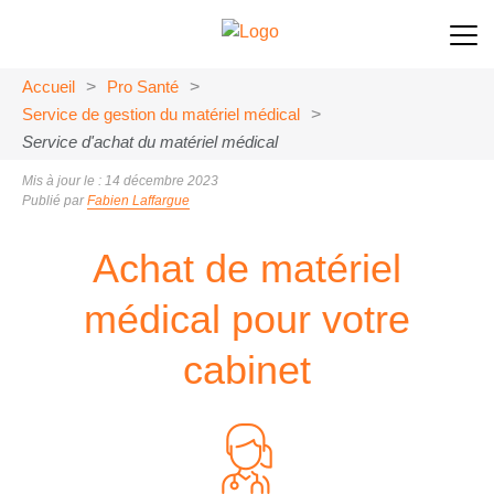
Accueil
>
Pro Santé
>
Service de gestion du matériel médical
>
Service d'achat du matériel médical
Mis à jour le : 14 décembre 2023
Publié par
Fabien Laffargue
Achat de matériel
médical pour votre
cabinet