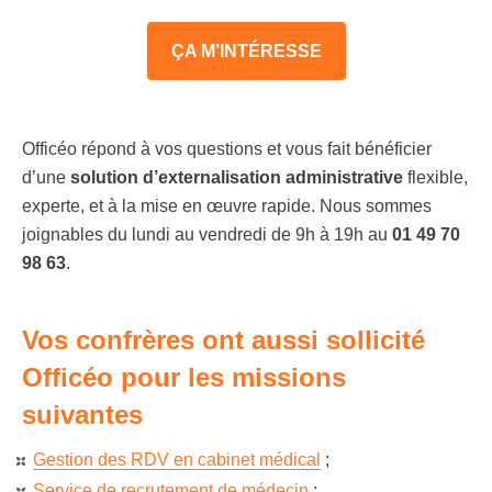
ÇA M’INTÉRESSE
Officéo répond à vos questions et vous fait bénéficier
d’une
solution d’externalisation administrative
flexible,
experte, et à la mise en œuvre rapide. Nous sommes
joignables du lundi au vendredi de 9h à 19h au
01 49 70
98 63
.
Vos confrères ont aussi sollicité
Officéo pour les missions
suivantes
Gestion des RDV en cabinet médical
;
Service de recrutement de médecin
;