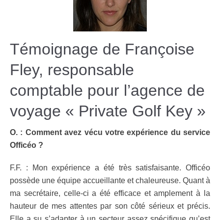
Témoignage de Françoise
Fley, responsable
comptable pour l’agence de
voyage « Private Golf Key »
O. : Comment avez vécu votre expérience du service
Officéo ?
F.F. : Mon expérience a été très satisfaisante. Officéo
possède une équipe accueillante et chaleureuse. Quant à
ma secrétaire, celle-ci a été efficace et amplement à la
hauteur de mes attentes par son côté sérieux et précis.
Elle a su s’adapter à un secteur assez spécifique qu’est