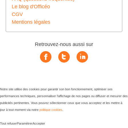
Le blog d'Officéo
CGV
Mentions légales
Retrouvez-nous aussi sur
Notre site utilise des cookies pour garantir son bon fonctionnement, optimiser ses
performances techniques, personnaliser l'affichage de nos pages ou diffuser et mesurer des
publicités pertinentes. Vous pouvez sélectionner ceux que vous acceptez et les mettre à
jour à tout moment via notre
politique cookies
.
Tout refuser
Paramétrer
Accepter