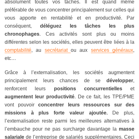
absolument toutes vos tâches. Il est quand même
préférable de vous concentrer principalement sur celles qui
vous apporte en rentabilité et en productivité. Par
conséquent,
déléguez les tâches les plus
chronophages
. Ces activités sont plus ou moins
différentes selon les sociétés, elles peuvent être liées à la
comptabilité
, au
secrétariat
ou aux
services généraux
,
etc…
Grâce à l’externalisation, les sociétés augmentent
principalement leurs chances de se
développer
,
renforcent leurs
positions concurrentielles
et
augmentent leur productivité
. De ce fait, les TPE/PME
vont pouvoir
concentrer leurs ressources sur des
missions à plus forte valeur ajoutée.
De plus,
l’externalisation reste parmi les meilleures alternatives à
l’embauche pour ne pas surcharge davantage la
masse
salariale
de l’entreprise de salariés supplémentaires. Ceci