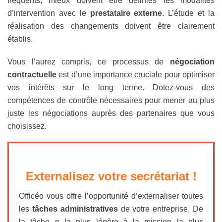
fréquents, mieux doivent être définies les modalités
d’intervention avec le
prestataire externe
. L’étude et la
réalisation des changements doivent être clairement
établis.
Vous l’aurez compris, ce processus de
négociation
contractuelle
est d’une importance cruciale pour optimiser
vos intérêts sur le long terme. Dotez-vous des
compétences de contrôle nécessaires pour mener au plus
juste les négociations auprès des partenaires que vous
choisissez.
Externalisez votre secrétariat !
Officéo vous offre l’opportunité d’externaliser toutes
les
tâches administratives
de votre entreprise. De
la tâche n la plus légère à la mission la plus