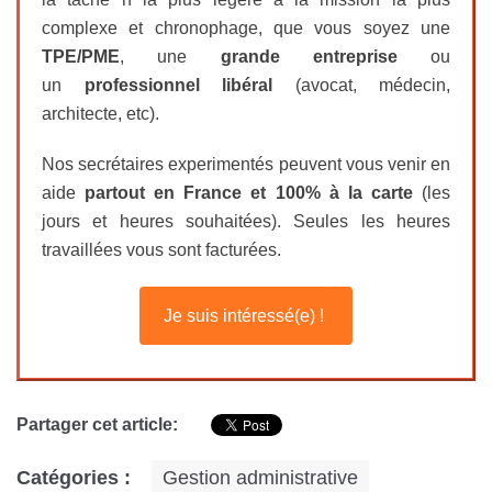
complexe et chronophage, que vous soyez une
TPE/PME
, une
grande entreprise
ou
un
professionnel libéral
(avocat, médecin,
architecte, etc).
Nos secrétaires experimentés peuvent vous venir en
aide
partout en France et 100% à la carte
(les
jours et heures souhaitées). Seules les heures
travaillées vous sont facturées.
Je suis intéressé(e) !
Partager cet article:
Catégories :
Gestion administrative