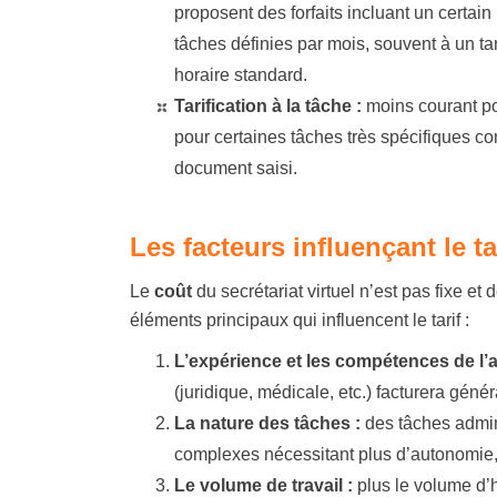
proposent des forfaits incluant un certa
tâches définies par mois, souvent à un tari
horaire standard.
Tarification à la tâche :
moins courant pou
pour certaines tâches très spécifiques co
document saisi.
Les facteurs influençant le ta
Le
coût
du secrétariat virtuel n’est pas fixe et
éléments principaux qui influencent le tarif :
L’expérience et les compétences de l’a
(juridique, médicale, etc.) facturera gén
La nature des tâches :
des tâches admin
complexes nécessitant plus d’autonomie,
Le volume de travail :
plus le volume d’h