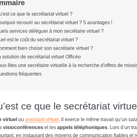
mmaire
'est ce que le secrétariat virtuel ?
urquoi recourir au secrétariat virtuel ? 5 avantages !
els services déléguer à mon secrétaire virtuel ?
el est le coût du secrétariat virtuel ?
mment bien choisir son secrétaire virtuel ?
 solution de secrétariat virtuel Officéo
us êtes une secrétaire virtuelle à la recherche d'offres de missi
uestions fréquentes
’est ce que le secrétariat virtue
e
virtuel
ou
assistant virtuel
. Il exerce le même travail qu’un sa
s
visioconférences
et les
appels téléphoniques
. Lors d’un tr
ourtant, en instaurant des moyens de communication fiables et ré