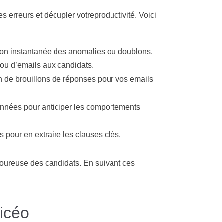
les erreurs et décupler votreproductivité. Voici
tion instantanée des anomalies ou doublons.
i ou d’emails aux candidats.
on de brouillons de réponses pour vos emails
onnées pour anticiper les comportements
 pour en extraire les clauses clés.
igoureuse des candidats. En suivant ces
ficéo