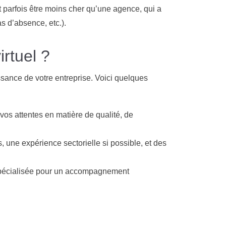
t parfois être moins cher qu’une agence, qui a
s d’absence, etc.).
rtuel ?
ssance de votre entreprise. Voici quelques
 vos attentes en matière de qualité, de
 une expérience sectorielle si possible, et des
 spécialisée pour un accompagnement