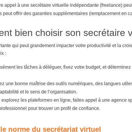
re appel à une secrétaire virtuelle indépendante (freelance) peu
is peut offrir des garanties supplémentaires (remplacement en ca
t bien choisir son secrétaire vi
tante qui peut grandement impacter votre productivité et la croi
ix :
cisément les tâches à déléguer, fixez votre budget, et déterminez
ez une bonne maîtrise des outils numériques, des langues utiles,
tabilité et le sens de l’organisation.
: explorez les plateformes en ligne, faites appel à une agence
rofessionnel pour trouver un profil de confiance.
lle norme du secrétariat virtuel