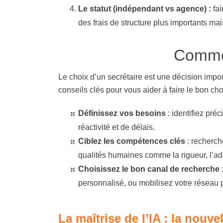
Le statut (indépendant vs agence) :
fai
des frais de structure plus importants ma
Commen
Le choix d’un secrétaire est une décision impor
conseils clés pour vous aider à faire le bon cho
Définissez vos besoins
: identifiez pré
réactivité et de délais.
Ciblez les compétences clés
: recherch
qualités humaines comme la rigueur, l’adap
Choisissez le bon canal de recherche
personnalisé, ou mobilisez votre réseau p
La maîtrise de l’IA : la nouve