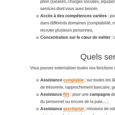
plein (salaires, charges sociales, équip
services dont vous avez besoin.
Accès à des compétences variées
:
pou
dans différents domaines (comptabilité, ma
recruter plusieurs personnes.
Concentration sur le cœur de métier :
d
Quels ser
Vous pouvez externaliser toutes vos fonctions 
Assistance
comptable
: sur toutes les 
de trésorerie, rapprochement bancaire, ge
Assistance
RH
: pour une
campagne
d
du personnel ou encore de la paie… ;
Assistance
secrétariat
: missions de vo