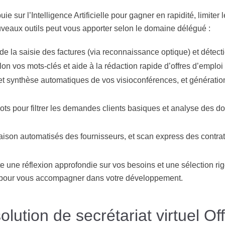
ie sur l’Intelligence Artificielle pour gagner en rapidité, limiter 
uveaux outils peut vous apporter selon le domaine délégué :
de la saisie des factures (via reconnaissance optique) et détec
elon vos mots-clés et aide à la rédaction rapide d’offres d’emplo
 et synthèse automatiques de vos visioconférences, et générati
ts pour filtrer les demandes clients basiques et analyse des d
ison automatisés des fournisseurs, et scan express des contrats
ite une réflexion approfondie sur vos besoins et une sélection r
éal pour vous accompagner dans votre développement.
olution de secrétariat virtuel Of