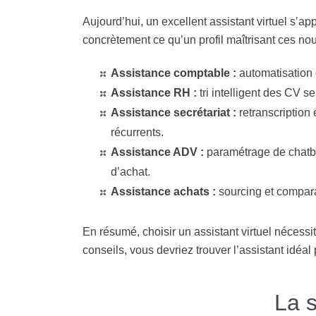
Aujourd’hui, un excellent assistant virtuel s’appu
concrètement ce qu’un profil maîtrisant ces no
Assistance comptable :
automatisation 
Assistance RH :
tri intelligent des CV s
Assistance secrétariat :
retranscription
récurrents.
Assistance ADV :
paramétrage de chatbo
d’achat.
Assistance achats :
sourcing et compara
En résumé, choisir un assistant virtuel nécess
conseils, vous devriez trouver l’assistant id
La s