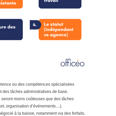
rience ou des compétences spécialisées
nt des tâches administratives de base.
) seront moins coûteuses que des tâches
jet, organisation d’événements…).
négocié à la baisse, notamment via des forfaits.