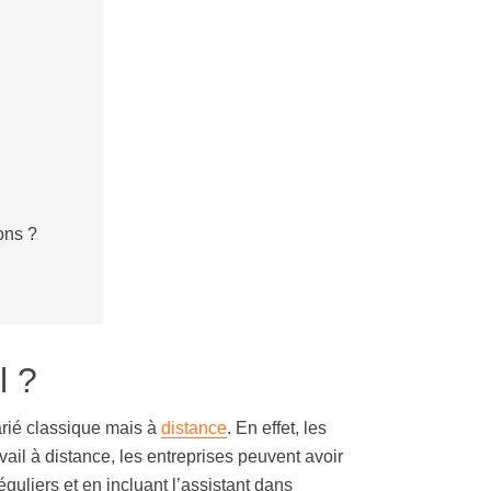
ons ?
l ?
larié classique mais à
distance
. En effet, les
avail à distance, les entreprises peuvent avoir
guliers et en incluant l’assistant dans