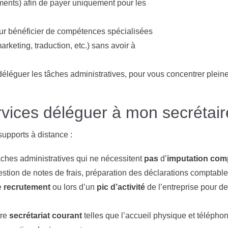
ements) afin de payer uniquement pour les
r bénéficier de compétences spécialisées
rketing, traduction, etc.) sans avoir à
éléguer les tâches administratives, pour vous concentrer pleine
vices déléguer à mon secrétaire
supports à distance :
tâches administratives qui ne nécessitent
pas
d’
imputation com
stion de notes de frais, préparation des déclarations comptable
e
recrutement
ou lors d’un
pic d’activité
de l’entreprise pour d
tre
secrétariat courant
telles que l’accueil physique et téléphon