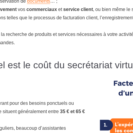
nservation de
documents
… ;
tivement
vos
commerciaux
et
service client
, ou bien même le 
s telles que le processus de facturation client, l’enregistremen
 la recherche de produits et services nécessaires à votre activité
mandes.
l est le coût du secrétariat virtu
urant pour des besoins ponctuels ou
 situent généralement entre
35 € et 65 €
guliers, beaucoup d’assistantes