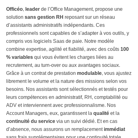
Officéo
,
leader
de l’Office Management, propose une
solution
sans gestion RH
reposant sur un réseau
d’assistants administratifs indépendants. Ces
professionnels sont capables de s’adapter à vos outils, y
compris vos logiciels Saas de paie. Notre modèle
combine expertise, agilité et fiabilité, avec des coûts
100
% variables
qui vous évitent les charges liées au
recrutement, au turn-over ou aux avantages sociaux.
Grâce à un contrat de prestation
modulable
, vous ajustez
librement le volume et la nature des missions selon vos
besoins. Nos assistants sont sélectionnés et testés pour
leurs compétences en administratif, RH, comptabilité ou
ADV et interviennent avec professionnalisme. Nos
Account Managers, eux, garantissent la
qualité
et la
continuité du service
via un suivi dédié. Et en cas
d’absence, nous assurons un remplacement
immédiat
sans frais supplémentaires pour une continuité totale.