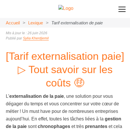
Accueil
>
Lexique
>
Tarif externalisation de paie
Mis à jour le : 26 juin 2026
Publié par
Sylia Kherdjemil
[Tarif externalisation paie]
▷ Tout savoir sur les
coûts 🤑
L’
externalisation de la paie
, une solution pour vous
dégager du temps et vous concentrer sur votre cœur de
métier ! Un must have pour de nombreuses entreprises
aujourd’hui. En effet, toutes les tâches liées à la
gestion
de la paie
sont
chronophages
et très
prenantes
et cela