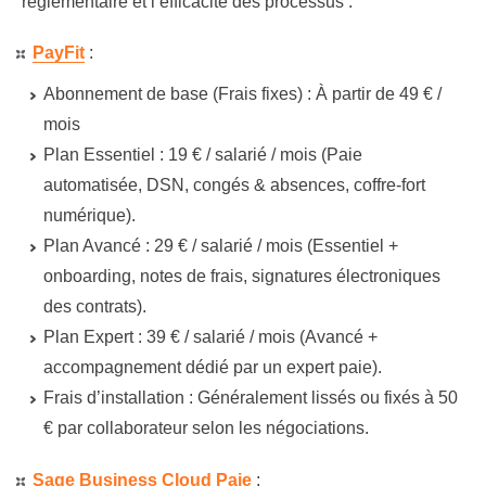
réglementaire et l’efficacité des processus :
PayFit
:
Abonnement de base (Frais fixes) :
À partir de
49 € /
mois
Plan Essentiel :
19 €
/ salarié / mois (Paie
automatisée, DSN, congés & absences, coffre-fort
numérique).
Plan Avancé :
29 €
/ salarié / mois (Essentiel +
onboarding, notes de frais, signatures électroniques
des contrats).
Plan Expert :
39 €
/ salarié / mois (Avancé +
accompagnement dédié par un expert paie).
Frais d’installation :
Généralement lissés ou fixés à
50
€
par collaborateur selon les négociations.
Sage Business Cloud Paie
: