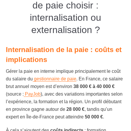
de paie choisir :
internalisation ou
externalisation ?
Internalisation de la paie : coûts et
implications
Gérer la paie en interne implique principalement le coût
du salaire du
gestionnaire de paie
. En France, ce salaire
brut annuel moyen est d’environ
38 000 € à 40 000 €
(source :
PayJob
), avec des variations importantes selon
l’expérience, la formation et la région. Un profil débutant
en province gagne autour de
28 000 €
, tandis qu’un
expert en Île-de-France peut atteindre
50 000 €
.
À cela s’ajoutent des
coûts indirects
: formation