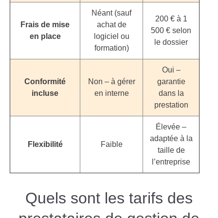
Néant (sauf
200 € à 1
Frais de mise
achat de
500 € selon
en place
logiciel ou
le dossier
formation)
Oui –
Conformité
Non – à gérer
garantie
incluse
en interne
dans la
prestation
Élevée –
adaptée à la
Flexibilité
Faible
taille de
l’entreprise
Quels sont les tarifs des