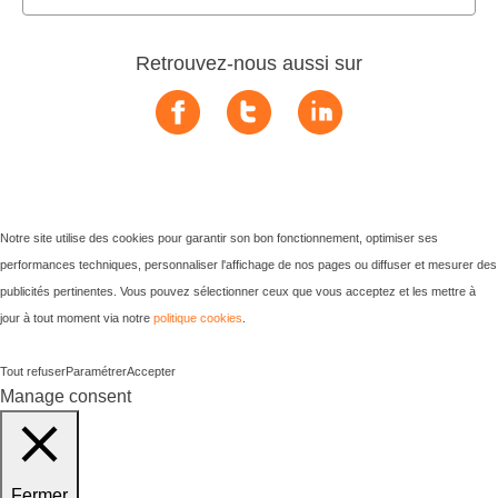
Retrouvez-nous aussi sur
Notre site utilise des cookies pour garantir son bon fonctionnement, optimiser ses
performances techniques, personnaliser l'affichage de nos pages ou diffuser et mesurer des
publicités pertinentes. Vous pouvez sélectionner ceux que vous acceptez et les mettre à
jour à tout moment via notre
politique cookies
.
Tout refuser
Paramétrer
Accepter
Manage consent
Fermer