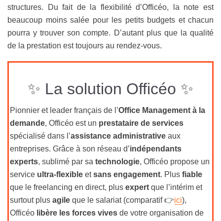
structures. Du fait de la flexibilité d’Officéo, la note est
beaucoup moins salée pour les petits budgets et chacun
pourra y trouver son compte. D’autant plus que la qualité
de la prestation est toujours au rendez-vous.
✨ La solution Officéo ✨
Pionnier et leader français de l’
Office Management à la
demande
, Officéo est un
prestataire de services
spécialisé dans l’
assistance administrative
aux
entreprises. Grâce à son réseau d’
indépendants
experts
, sublimé par sa
technologie
, Officéo propose un
service
ultra-flexible
et
sans engagement
. Plus
fiable
que le freelancing en direct, plus
expert
que l’intérim et
surtout plus
agile
que le salariat (comparatif 👉
ici
),
Officéo
libère les forces vives
de votre organisation de