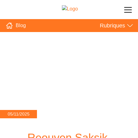
Rubriques
Blog
05/11/2025
Reouven Saksik,