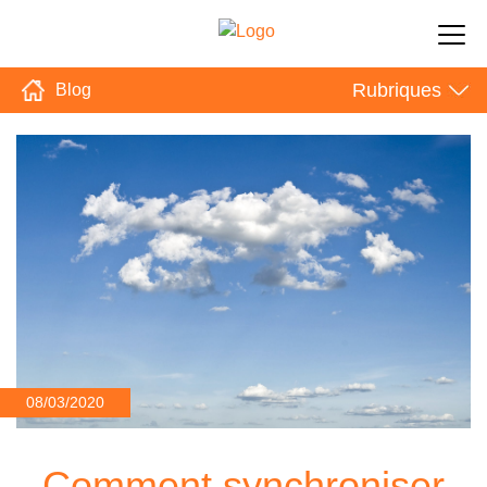
Rubriques
Blog
08/03/2020
Comment synchroniser