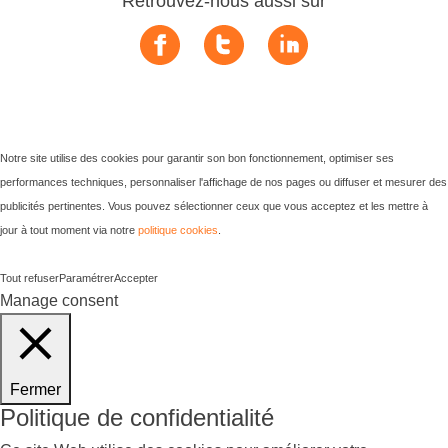
Retrouvez-nous aussi sur
Notre site utilise des cookies pour garantir son bon fonctionnement, optimiser ses
performances techniques, personnaliser l'affichage de nos pages ou diffuser et mesurer des
publicités pertinentes. Vous pouvez sélectionner ceux que vous acceptez et les mettre à
jour à tout moment via notre
politique cookies
.
Tout refuser
Paramétrer
Accepter
Manage consent
Fermer
Politique de confidentialité