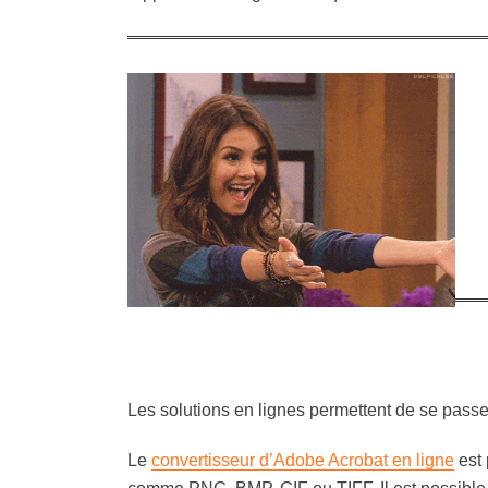
Les solutions en lignes permettent de se passer 
Le
convertisseur d’Adobe Acrobat en ligne
est 