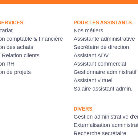
SERVICES
POUR LES ASSISTANTS
tariat
Nos métiers
on comptable & financière
Assistante administrative
on des achats
Secrétaire de direction
 Relation clients
Assistant ADV
ion RH
Assistant commercial
on de projets
Gestionnaire administratif
Assistant virtuel
Salaire assistant admin.
DIVERS
Gestion administrative d'e
Externalisation administra
Recherche secrétaire