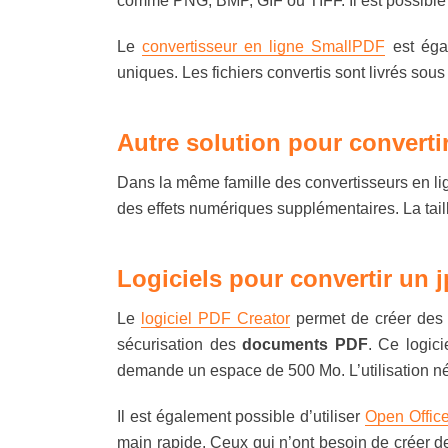
comme PNG, BMP, GIF ou TIFF. Il est possible 
Le
convertisseur en ligne SmallPDF
est égal
uniques. Les fichiers convertis sont livrés so
Autre solution pour converti
Dans la même famille des convertisseurs en li
des effets numériques supplémentaires. La ta
Logiciels pour convertir un 
Le
logiciel PDF Creator
permet de créer des fi
sécurisation des
documents PDF
. Ce logic
demande un espace de 500 Mo. L’utilisation n
Il est également possible d’utiliser
Open Offic
main rapide. Ceux qui n’ont besoin de créer de