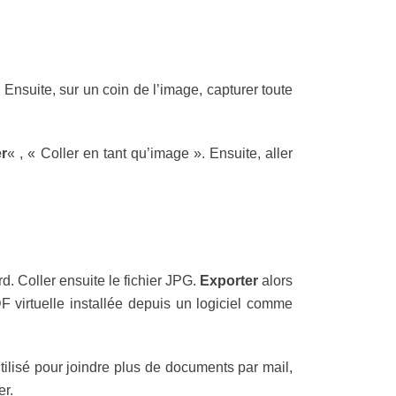
ne. Ensuite, sur un coin de l’image, capturer toute
er
« , « Coller en tant qu’image ». Ensuite, aller
. Coller ensuite le fichier JPG.
Exporter
alors
 virtuelle installée depuis un logiciel comme
tilisé pour joindre plus de documents par mail,
er.