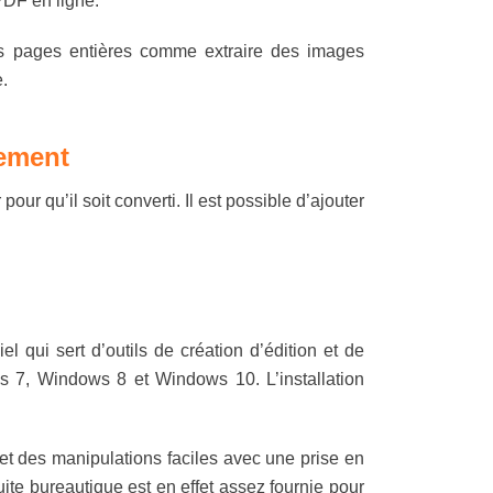
PDF en ligne.
des pages entières comme extraire des images
.
tement
our qu’il soit converti. Il est possible d’ajouter
l qui sert d’outils de création d’édition et de
 7, Windows 8 et Windows 10. L’installation
met des manipulations faciles avec une prise en
ite bureautique est en effet assez fournie pour