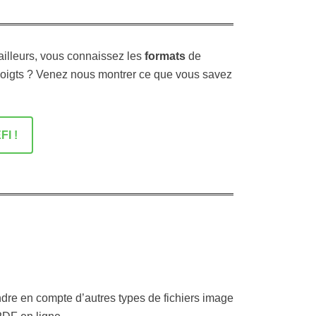
ailleurs, vous connaissez les
formats
de
doigts ? Venez nous montrer ce que vous savez
I !
e
ndre en compte d’autres types de fichiers image