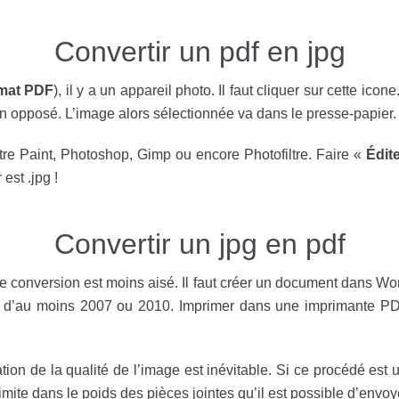
Convertir un pdf en jpg
mat PDF
), il y a un appareil photo. Il faut cliquer sur cette ico
oin opposé. L’image alors sélectionnée va dans le presse-papier.
re Paint, Photoshop, Gimp ou encore Photofiltre. Faire «
Édit
est .jpg !
Convertir un jpg en pdf
conversion est moins aisé. Il faut créer un document dans Word
t d’au moins 2007 ou 2010. Imprimer dans une imprimante PDF
on de la qualité de l’image est inévitable. Si ce procédé est u
ite dans le poids des pièces jointes qu’il est possible d’envoy