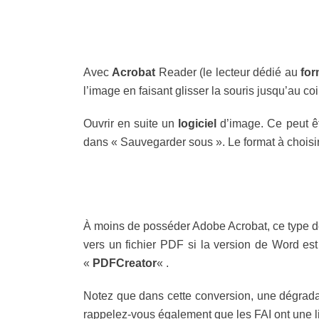
Avec
Acrobat
Reader (le lecteur dédié au
for
l’image en faisant glisser la souris jusqu’au c
Ouvrir en suite un
logiciel
d’image. Ce peut êt
dans « Sauvegarder sous ». Le format à choisir 
À moins de posséder Adobe Acrobat, ce type de 
vers un fichier PDF si la version de Word es
«
PDFCreator
« .
Notez que dans cette conversion, une dégradati
rappelez-vous également que les FAI ont une lim