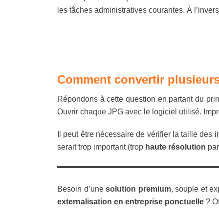
les tâches administratives courantes. À l’inve
Comment convertir plusieurs 
Répondons à cette question en partant du princi
Ouvrir chaque JPG avec le logiciel utilisé. Imp
Il peut être nécessaire de vérifier la taille de
serait trop important (trop
haute résolution
par
Besoin d’une
solution premium
, souple et e
externalisation en entreprise ponctuelle
? Of