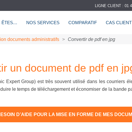
LIGNE CLIENT : 01 4
 ÊTES…
NOS SERVICES
COMPARATIF
CAS CLIEN
ion documents administratifs
>
Convertir de pdf en jpg
r un document de pdf en jpg 
c Expert Group) est très souvent utilisé dans les courriers él
réduire le temps de téléchargement et économiser de la bande 
 BESOIN D’AIDE POUR LA MISE EN FORME DE MES DOCU