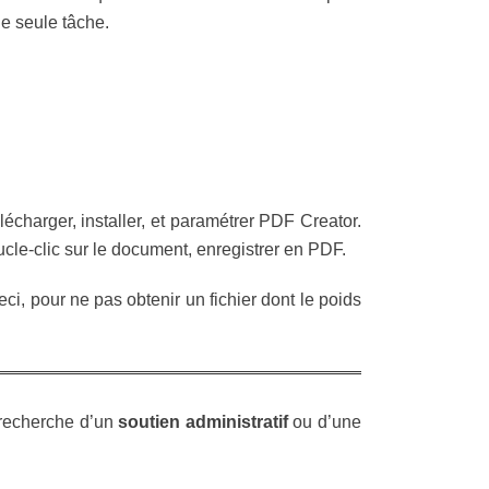
e seule tâche.
lécharger, installer, et paramétrer PDF Creator.
ucle-clic sur le document, enregistrer en PDF.
eci, pour ne pas obtenir un fichier dont le poids
a recherche d’un
soutien administratif
ou d’une