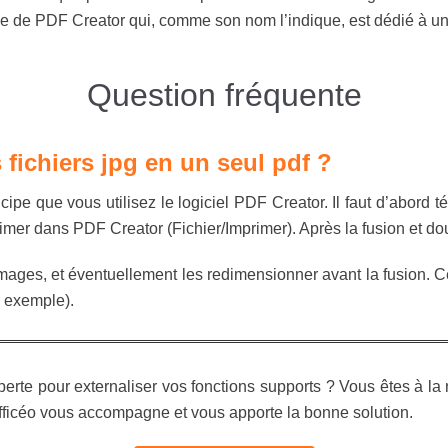
rse de PDF Creator qui, comme son nom l’indique, est dédié à un
Question fréquente
fichiers jpg en un seul pdf ?
pe que vous utilisez le logiciel PDF Creator. Il faut d’abord té
rimer dans PDF Creator (Fichier/Imprimer). Après la fusion et do
s images, et éventuellement les redimensionner avant la fusion. C
 exemple).
xperte pour externaliser vos fonctions supports ? Vous êtes à l
ficéo vous accompagne et vous apporte la bonne solution.