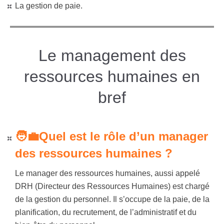
La gestion de paie.
Le management des
ressources humaines en
bref
🧑‍💼Quel est le rôle d’un manager
des ressources humaines ?
Le manager des ressources humaines, aussi appelé
DRH (Directeur des Ressources Humaines) est
chargé
de la gestion du personnel. Il s’occupe de la paie, de la
planification
, du recrutement, de l’administratif et du