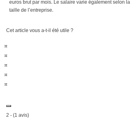
euros brut par mois. Le salaire varie également selon la
taille de l’entreprise.
Cet article vous a-t-il été utile ?
2
- (
1
avis)