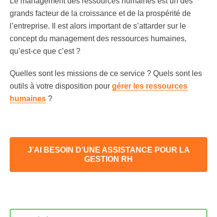
Le management des ressources humaines est un des
grands facteur de la croissance et de la prospérité de
l’entreprise. Il est alors important de s’attarder sur le
concept du management des ressources humaines,
qu’est-ce que c’est ?
Quelles sont les missions de ce service ? Quels sont les
outils à votre disposition pour
gérer les ressources
humaines
?
J’AI BESOIN D’UNE ASSISTANCE POUR LA
GESTION RH