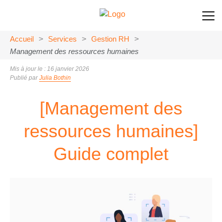
Accueil
>
Services
>
Gestion RH
>
Management des ressources humaines
Mis à jour le : 16 janvier 2026
Publié par
Julia Bothin
[Management des
ressources humaines]
Guide complet