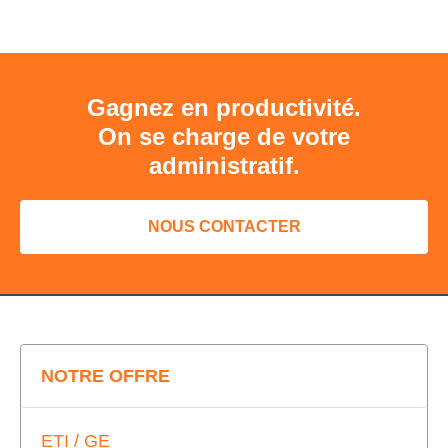
Gagnez en productivité.
On se charge de votre
administratif.
NOUS CONTACTER
NOTRE OFFRE
ETI / GE