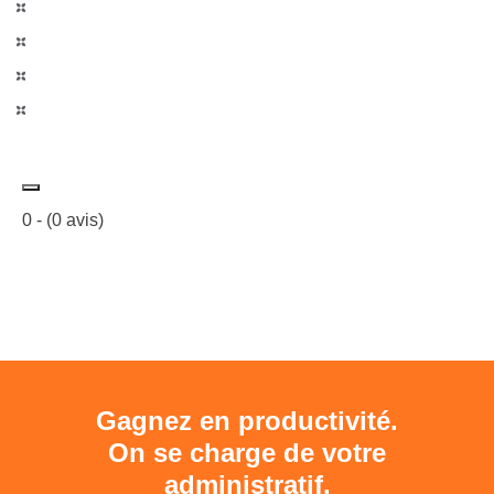
0
- (
0
avis)
Gagnez en productivité.
On se charge de votre
administratif.