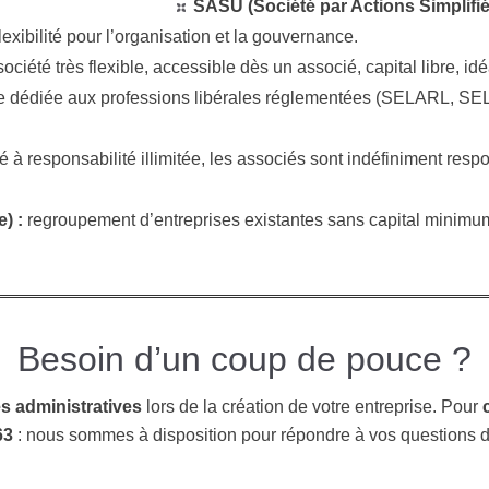
SASU (Société par Actions Simplifié
flexibilité pour l’organisation et la gouvernance.
ociété très flexible, accessible dès un associé, capital libre, id
 dédiée aux professions libérales réglementées (SELARL, SELA
é à responsabilité illimitée, les associés sont indéfiniment resp
) :
regroupement d’entreprises existantes sans capital minimu
Besoin d’un coup de pouce ?
 administratives
lors de la création de votre entreprise. Pour
63
: nous sommes à disposition pour répondre à vos questions d