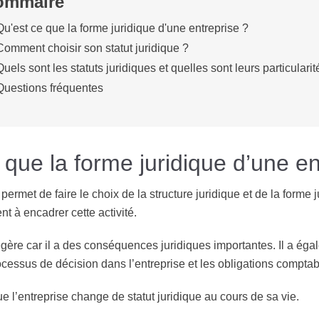
ommaire
Qu'est ce que la forme juridique d'une entreprise ?
Comment choisir son statut juridique ?
Quels sont les statuts juridiques et quelles sont leurs particularit
Questions fréquentes
 que la forme juridique d’une en
i permet de faire le choix de la structure juridique et de la form
nt à encadrer cette activité.
légère car il a des conséquences juridiques importantes. Il a éga
rocessus de décision dans l’entreprise et les obligations comptab
e l’entreprise change de statut juridique au cours de sa vie.