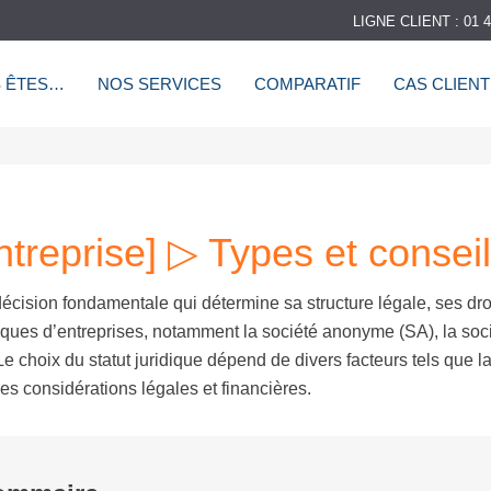
LIGNE CLIENT : 01 4
 ÊTES…
NOS SERVICES
COMPARATIF
CAS CLIEN
entreprise] ▷ Types et conseil
écision fondamentale qui détermine sa structure légale, ses dro
diques d’entreprises, notamment la société anonyme (SA), la soc
 Le choix du statut juridique dépend de divers facteurs tels que la
tres considérations légales et financières.