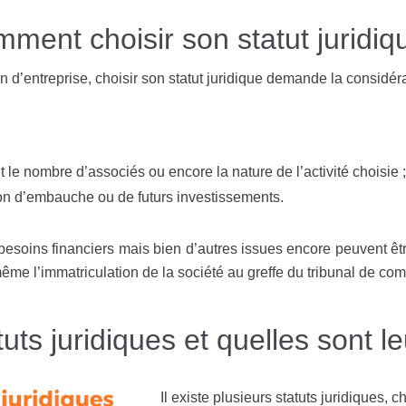
ment choisir son statut juridiq
on d’entreprise
, choisir son statut juridique demande la consid
 le nombre d’associés ou encore la nature de l’activité choisie ;
sion d’embauche ou de futurs investissements.
 besoins financiers mais bien d’autres issues encore peuvent êt
t même l’immatriculation de la société au greffe du tribunal de c
uts juridiques et quelles sont le
Il existe plusieurs statuts juridiques, c