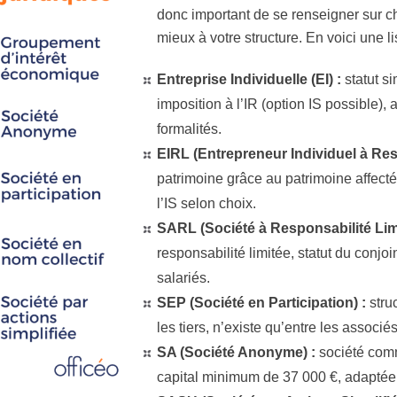
donc important de se renseigner sur ch
mieux à votre structure. En voici une l
Entreprise Individuelle (EI) :
statut s
imposition à l’IR (option IS possible),
formalités.
EIRL (Entrepreneur Individuel à Resp
patrimoine grâce au patrimoine affecté,
l’IS selon choix.
SARL (Société à Responsabilité Limi
responsabilité limitée, statut du conjo
salariés.
SEP (Société en Participation) :
stru
les tiers, n’existe qu’entre les associé
SA (Société Anonyme) :
société comm
capital minimum de 37 000 €, adaptée