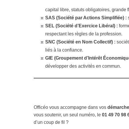
capital libre, statuts obligatoires, grande 
SAS (Société par Actions Simplifiée) :
s
SEL (Société d’Exercice Libéral) :
forme
respectant les règles de la profession.
SNC (Société en Nom Collectif) :
sociét
liés à la confiance.
GIE (Groupement d’Intérêt Économique
développer des activités en commun.
Officéo vous accompagne dans vos
démarches
vous soutenir, un seul numéro, le
01 49 70 98 
d’un coup de fil ?