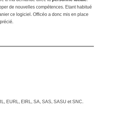
lopper de nouvelles compétences. Etant habitué
nier ce logiciel. Officéo a donc mis en place
précié.
e, SARL, EURL, EIRL, SA, SAS, SASU et SNC.