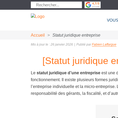
VOUS
Accueil
>
Statut juridique entreprise
Mis à jour le : 26 janvier 2026
|
Publié par
Fabien Laffargue
[Statut juridique 
Le
statut juridique d’une entreprise
est une d
fonctionnement. Il existe plusieurs formes juri
l’entreprise individuelle et la micro-entreprise.
responsabilité des gérants, la fiscalité, et d’au