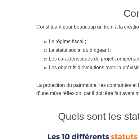
Com
Constituant pour beaucoup un frein à la
créati
Le régime fiscal ;
Le statut social du dirigeant ;
Les caractéristiques du projet comprenant
Les objectifs d’évolutions avec la prévi
La protection du patrimoine, les contraintes et
d’une mûre réflexion, car il doit être fait avan
Quels sont les stat