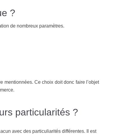
ue ?
ération de nombreux paramètres.
re mentionnées. Ce choix doit donc faire l’objet
ommerce.
urs particularités ?
hacun avec des particuliarités différentes. Il est