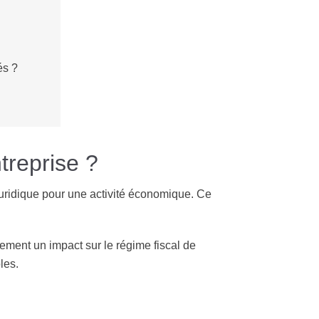
és ?
treprise ?
e juridique pour une activité économique. Ce
lement un impact sur le régime fiscal de
les.