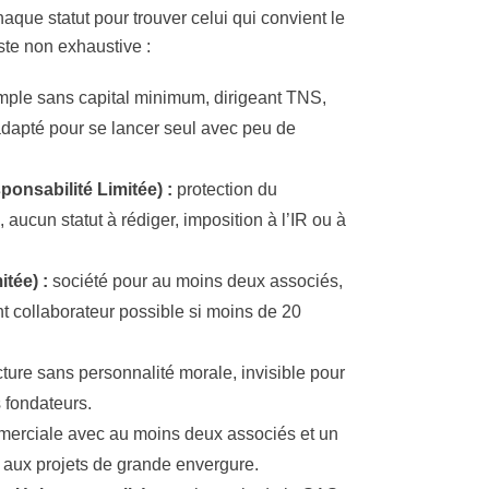
aque statut pour trouver celui qui convient le
iste non exhaustive :
imple sans capital minimum, dirigeant TNS,
 adapté pour se lancer seul avec peu de
onsabilité Limitée) :
protection du
 aucun statut à rédiger, imposition à l’IR ou à
tée) :
société pour au moins deux associés,
int collaborateur possible si moins de 20
cture sans personnalité morale, invisible pour
s fondateurs.
erciale avec au moins deux associés et un
 aux projets de grande envergure.