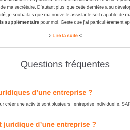
s de ma secrétaire. D’autant plus, que cette dernière a su déve
ité
, je souhaitais que ma nouvelle assistante soit capable de ma
is supplémentaire
pour moi. Geste que j’ai particulièrement ap
–>
Lire la suite
<–
Questions fréquentes
juridiques d’une entreprise ?
pour créer une activité sont plusieurs : entreprise individuell
t juridique d’une entreprise ?