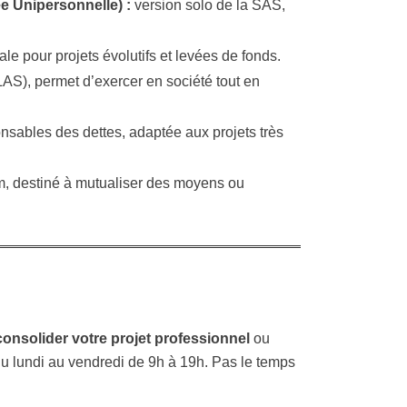
e Unipersonnelle) :
version solo de la SAS,
éale pour projets évolutifs et levées de fonds.
S), permet d’exercer en société tout en
onsables des dettes, adaptée aux projets très
m, destiné à mutualiser des moyens ou
consolider votre projet professionnel
ou
u lundi au vendredi de 9h à 19h. Pas le temps