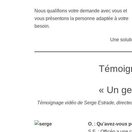
Nous qualifions votre demande avec vous et
vous présentons la personne adaptée à votre
besoin.
Une solut
Témoign
« Un ges
Témoignage vidéo de Serge Estrade, directeur 
O. : Qu’avez-vous p
S.E. : Officéo a une