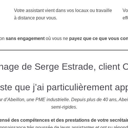
Votre assistant vient dans vos locaux ou travaille
Vo
à distance pour vous.
ef
ion
sans engagement
où vous ne
payez que ce que vous c
age de Serge Estrade, client 
te que j’ai particulièrement ap
d’Abeillon, une PME industrielle. Depuis plus de 40 ans, Abeillo
semi-rigides.
ensé des compétences et des prestations de votre secrétai
 connaissance très poussée de leurs assistantes et ont su répo