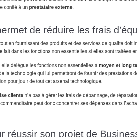
re confié à un
prestataire externe
.
ermet de réduire les frais d’éq
out en fournissant des produits et des services de qualité doit in
 fait dans les fonctions non essentielles si elles sont traitées en
, elle délègue les fonctions non essentielles à
moyen et long t
de la technologie qui lui permettront de fournir des prestations 
tion pour jouir de tout cet arsenal technologique.
ise cliente
n’a pas à gérer les frais de dépannage, de réparati
ise commanditaire peut donc concentrer ses dépenses dans l’ach
 réussir son projet de Busine