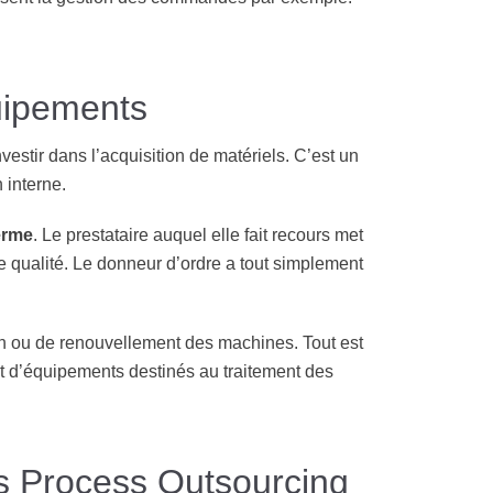
uipements
vestir dans l’acquisition de matériels. C’est un
 interne.
erme
. Le prestataire auquel elle fait recours met
de qualité. Le donneur d’ordre a tout simplement
on ou de renouvellement des machines. Tout est
at d’équipements destinés au traitement des
ss Process Outsourcing