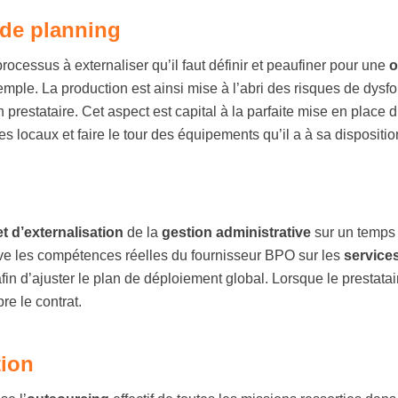
 de planning
rocessus à externaliser qu’il faut définir et peaufiner pour une
o
exemple. La production est ainsi mise à l’abri des risques de dy
on prestataire. Cet aspect est capital à la parfaite mise en place 
es locaux et faire le tour des équipements qu’il a à sa dispositio
et d’externalisation
de la
gestion administrative
sur un temps e
euve les compétences réelles du fournisseur BPO sur les
services
afin d’ajuster le plan de déploiement global. Lorsque le prestata
re le contrat.
tion