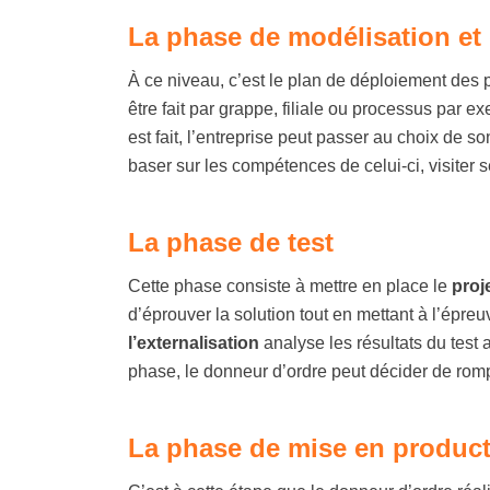
La phase de modélisation et
À ce niveau, c’est le plan de déploiement des p
être fait par grappe, filiale ou processus par 
est fait, l’entreprise peut passer au choix de s
baser sur les compétences de celui-ci, visiter s
La phase de test
Cette phase consiste à mettre en place le
proj
d’éprouver la solution tout en mettant à l’épr
l’externalisation
analyse les résultats du test 
phase, le donneur d’ordre peut décider de romp
La phase de mise en produc