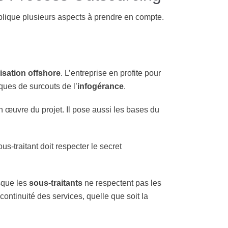
plique plusieurs aspects à prendre en compte.
isation offshore
. L’entreprise en profite pour
sques de surcouts de l’
infogérance
.
en œuvre du projet. Il pose aussi les bases du
us-traitant doit respecter le secret
sque les
sous-traitants
ne respectent pas les
 continuité des services, quelle que soit la