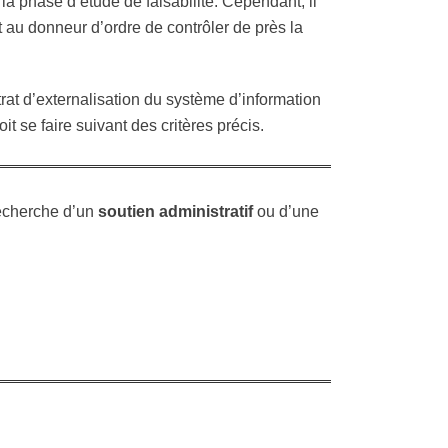
 la phase d’étude de faisabilité. Cependant, il
t au donneur d’ordre de contrôler de près la
rat d’externalisation du système d’information
it se faire suivant des critères précis.
recherche d’un
soutien administratif
ou d’une