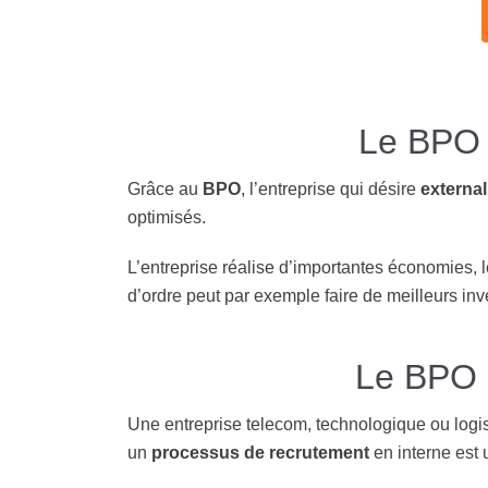
Le BPO p
Grâce au
BPO
, l’entreprise qui désire
external
optimisés.
L’entreprise réalise d’importantes économies, l
d’ordre peut par exemple faire de meilleurs in
Le BPO p
Une entreprise telecom, technologique ou log
un
processus de recrutement
en interne est 