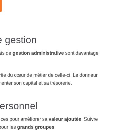
e gestion
rais de
gestion administrative
sont davantage
artie du cœur de métier de celle-ci. Le donneur
nter son capital et sa trésorerie.
personnel
nces pour améliorer sa
valeur ajoutée
. Suivre
pour les
grands groupes
.