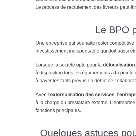
Le process de recrutement des livreurs peut êt
Le BPO p
Une entreprise qui souhaite rester compétitive t
investissement indispensable qui doit aussi être
Lorsque la société opte pour la
délocalisation
à disposition tous les équipements à la pointe 
à payer les tarifs prévus en début de collabora
Avec l’
externalisation des services
, l’
entrepr
à la charge du prestataire externe. L’entrepr
fonctions principales.
Quelques astuces pour