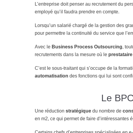
L’entreprise doit penser au recrutement du pers
employé qu’il faudra prendre en compte.
Lorsqu’un salarié chargé de la gestion des gr
pour permettre la continuité du service que l
Avec le
Business Process Outsourcing
, tou
recrutements dans la mesure où le
prestataire
C’est le sous-traitant qui s’occupe de la format
automatisation
des fonctions qui lui sont confi
Le BPO 
Une réduction
stratégique
du nombre de
cons
en m
2
, ce qui permet de faire d’intéressantes
Certains chefs d’entreprises spécialisées en e