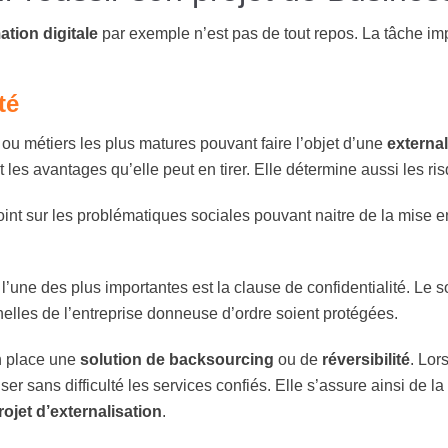
ation digitale
par exemple n’est pas de tout repos. La tâche im
té
es ou métiers les plus matures pouvant faire l’objet d’une
external
t les avantages qu’elle peut en tirer. Elle détermine aussi les ri
point sur les problématiques sociales pouvant naitre de la mise 
l’une des plus importantes est la clause de confidentialité. Le so
elles de l’entreprise donneuse d’ordre soient protégées.
en place une
solution de backsourcing
ou de
réversibilité
. Lor
er sans difficulté les services confiés. Elle s’assure ainsi de la
rojet d’externalisation
.