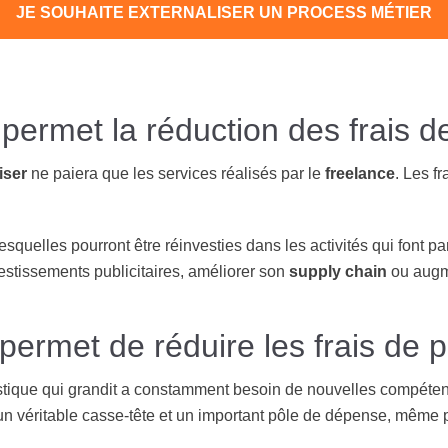
JE SOUHAITE EXTERNALISER UN PROCESS MÉTIER
ermet la réduction des frais d
iser
ne paiera que les services réalisés par le
freelance
. Les f
esquelles pourront être réinvesties dans les activités qui font p
vestissements publicitaires, améliorer son
supply chain
ou augme
ermet de réduire les frais de 
istique qui grandit a constamment besoin de nouvelles compéte
un véritable casse-tête et un important pôle de dépense, même 