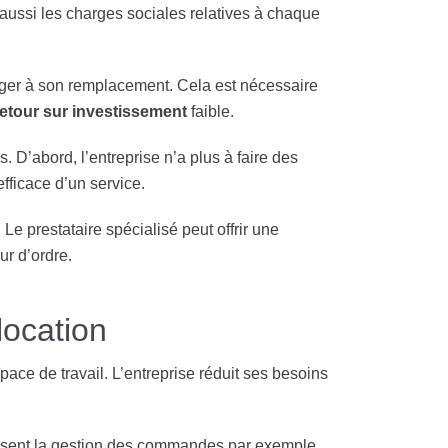
a aussi les charges sociales relatives à chaque
onger à son remplacement. Cela est nécessaire
retour sur investissement
faible.
. D’abord, l’entreprise n’a plus à faire des
fficace d’un service.
 Le prestataire spécialisé peut offrir une
ur d’ordre.
location
ace de travail. L’entreprise réduit ses besoins
alisent la gestion des commandes par exemple.