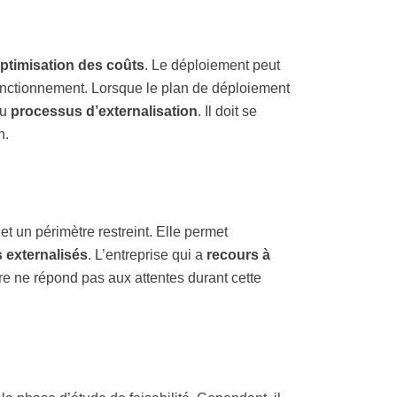
ptimisation des coûts
. Le déploiement peut
sfonctionnement. Lorsque le plan de déploiement
du
processus d’externalisation
. Il doit se
n.
t un périmètre restreint. Elle permet
 externalisés
. L’entreprise qui a
recours à
ire ne répond pas aux attentes durant cette