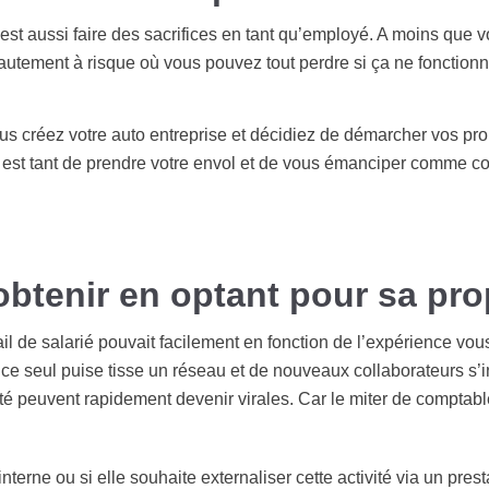
 c’est aussi faire des sacrifices en tant qu’employé. A moins que
hautement à risque où vous pouvez tout perdre si ça ne fonction
us créez votre auto entreprise et décidiez de démarcher vos pro
l est tant de prendre votre envol et de vous émanciper comme 
obtenir en optant pour sa pro
l de salarié pouvait facilement en fonction de l’expérience vou
e seul puise tisse un réseau et de nouveaux collaborateurs s’int
ivité peuvent rapidement devenir virales. Car le miter de comptab
erne ou si elle souhaite externaliser cette activité via un presta