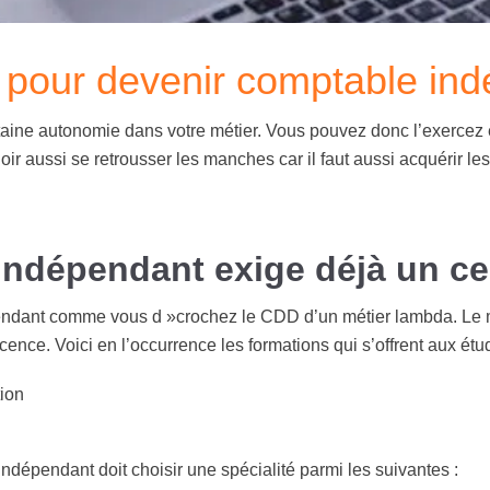
 pour devenir comptable in
ine autonomie dans votre métier. Vous pouvez donc l’exercez e
oir aussi se retrousser les manches car il faut aussi acquérir 
ndépendant exige déjà un ce
ndant comme vous d »crochez le CDD d’un métier lambda. Le m
nce. Voici en l’occurrence les formations qui s’offrent aux étud
ion
ndépendant doit choisir une spécialité parmi les suivantes :