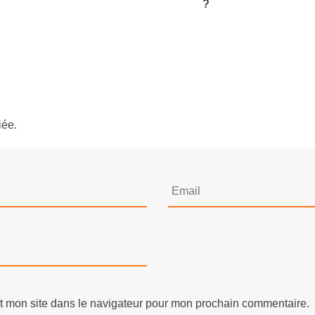
?
iée.
t mon site dans le navigateur pour mon prochain commentaire.