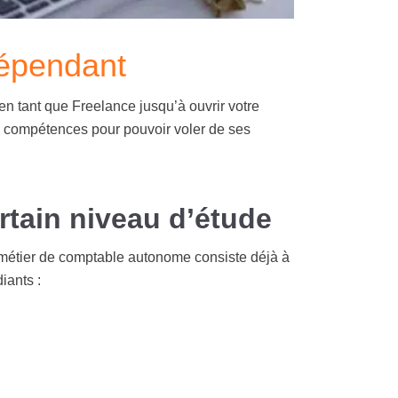
dépendant
n tant que Freelance jusqu’à ouvrir votre
les compétences pour pouvoir voler de ses
rtain niveau d’étude
étier de comptable autonome consiste déjà à
iants :