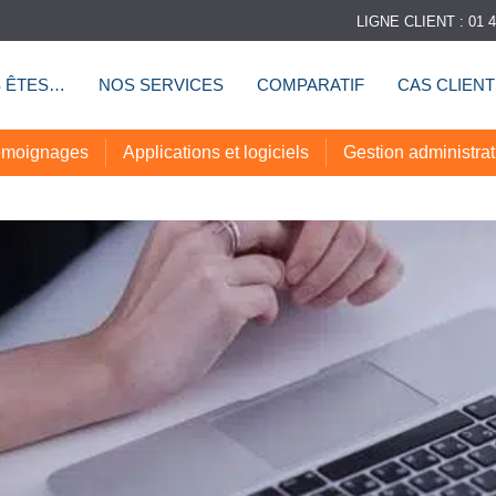
LIGNE CLIENT : 01 4
 ÊTES…
NOS SERVICES
COMPARATIF
CAS CLIEN
moignages
Applications et logiciels
Gestion administrat