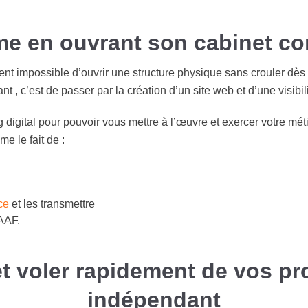
e en ouvrant son cabinet co
ent impossible d’ouvrir une structure physique sans crouler dès 
, c’est de passer par la création d’un site web et d’une visibili
digital pour pouvoir vous mettre à l’œuvre et exercer votre méti
e le fait de :
ce
et les transmettre
AAF.
 voler rapidement de vos pro
indépendant