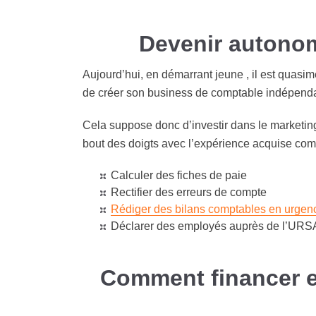
Devenir autonom
Aujourd’hui, en démarrant jeune , il est quasim
de créer son business de comptable indépendant 
Cela suppose donc d’investir dans le marketing 
bout des doigts avec l’expérience acquise comm
Calculer des fiches de paie
Rectifier des erreurs de compte
Rédiger des bilans comptables en urgen
Déclarer des employés auprès de l’URS
Comment financer et