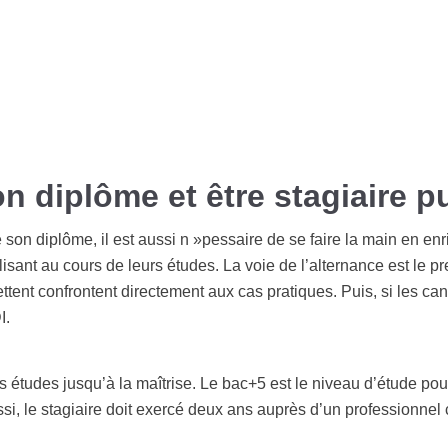
on diplôme et être stagiaire pu
 son diplôme, il est aussi n »pessaire de se faire la main en e
ant au cours de leurs études. La voie de l’alternance est le pre
tent confrontent directement aux cas pratiques. Puis, si les can
I.
 études jusqu’à la maîtrise. Le bac+5 est le niveau d’étude pou
si, le stagiaire doit exercé deux ans auprès d’un professionnel c