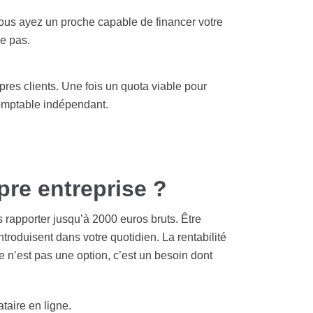
 vous ayez un proche capable de financer votre
ne pas.
pres clients. Une fois un quota viable pour
comptable indépendant.
pre entreprise ?
s rapporter jusqu’à 2000 euros bruts. Être
roduisent dans votre quotidien. La rentabilité
le n’est pas une option, c’est un besoin dont
taire en ligne.