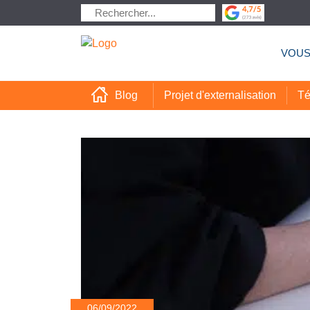
VOUS
Projet d'externalisation
Té
Blog
06/09/2022