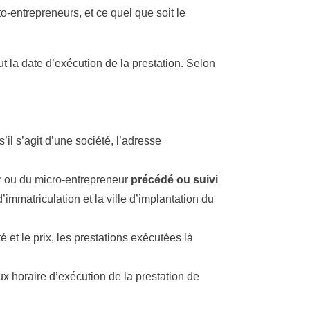
to-entrepreneurs, et ce quel que soit le
aut la date d’exécution de la prestation. Selon
’il s’agit d’une société, l’adresse
ur ou du micro-entrepreneur
précédé ou suivi
immatriculation et la ville d’implantation du
é et le prix, les prestations exécutées là
aux horaire d’exécution de la prestation de