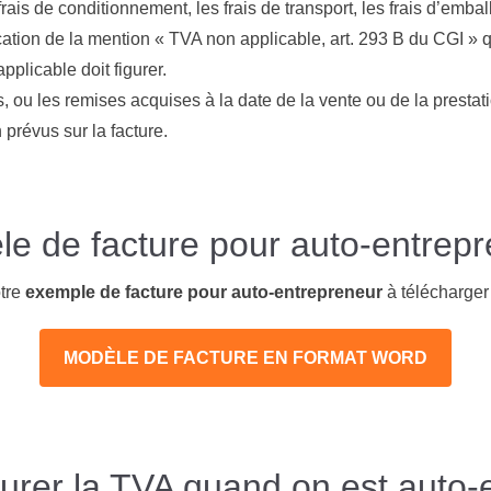
 frais de conditionnement, les frais de transport, les frais d’emba
ication de la mention « TVA non applicable, art. 293 B du CGI »
pplicable doit figurer.
s, ou les remises acquises à la date de la vente ou de la prestati
prévus sur la facture.
e de facture pour auto-entrep
tre
exemple de facture pour auto-entrepreneur
à télécharger
MODÈLE DE FACTURE EN FORMAT WORD
rer la TVA quand on est auto-