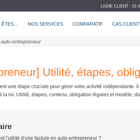
LIGNE CLIENT : 01 4
 ÊTES…
NOS SERVICES
COMPARATIF
CAS CLIEN
 auto-entrepreneur
reneur] Utilité, étapes, obli
est une étape cruciale pour gérer votre activité indépendante. 
à la loi. Utilité, étapes, contenu, obligation légales et modèle, 
ire
st l'utilité d'une facture en auto-entrepreneur ?