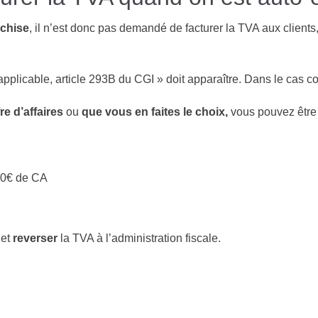
chise
, il n’est donc pas demandé de facturer la TVA aux clients
pplicable, article 293B du CGI » doit apparaître. Dans le cas con
re d’affaires
ou
que vous en faites le choix,
vous pouvez être
00€ de CA
et
reverser
la TVA à l’administration fiscale.