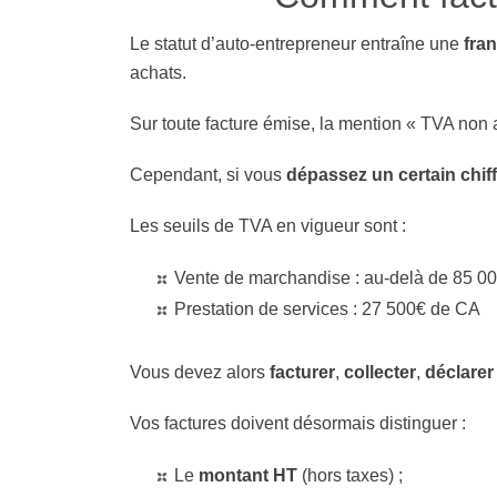
Le statut d’auto-entrepreneur entraîne une
fran
achats.
Sur toute facture émise, la mention « TVA non a
Cependant, si vous
dépassez un certain chiff
Les seuils de TVA en vigueur sont :
Vente de marchandise : au-delà de 85 0
Prestation de services : 27 500€ de CA
Vous devez alors
facturer
,
collecter
,
déclarer
Vos factures doivent désormais distinguer :
Le
montant HT
(hors taxes) ;