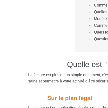
Comment
Quelles 
Modèle 
Comment
Quels lo
Questio
Quelle est l
La facture est plus qu’un simple document, c’es
saine et permettre à votre activité d’être sécuri
Sur le plan légal
La facture est une obligation légale à partir du