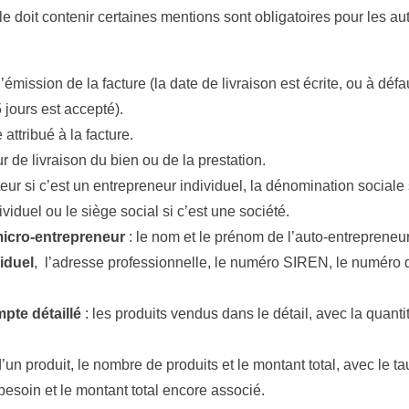
le doit contenir certaines mentions sont obligatoires pour les au
d’émission de la facture (la date de livraison est écrite, ou à déf
 jours est accepté).
attribué à la facture.
ur de livraison du bien ou de la prestation.
eur si c’est un entrepreneur individuel, la dénomination sociale s
iduel ou le siège social si c’est une société.
micro-entrepreneur
: le nom et le prénom de l’auto-entreprene
iduel
, l’adresse professionnelle, le numéro SIREN, le numéro d’
pte détaillé
: les produits vendus dans le détail, avec la quantit
d’un produit, le nombre de produits et le montant total, avec le t
esoin et le montant total encore associé.