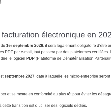
é ;
 facturation électronique en 20
r du
1er septembre 2026
, il sera légalement obligatoire d’être 
les PDF par e-mail, tout passera par des plateformes certifiées. 
dire le logiciel
PDP
(Plateforme de Dématérialisation Partenaire)
est
septembre 2027
, date à laquelle les micro-entreprise seron
iciper et se mettre en conformité au plus tôt pour éviter les dés
ette transition est d’utiliser des logiciels dédiés.