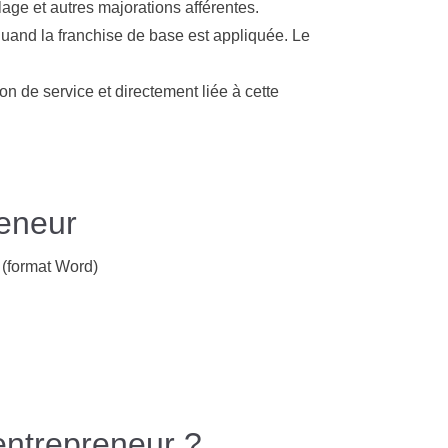
llage et autres majorations afférentes.
 quand la franchise de base est appliquée. Le
on de service et directement liée à cette
reneur
 (format Word)
entrepreneur ?