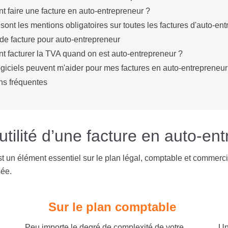
 faire une facture en auto-entrepreneur ?
sont les mentions obligatoires sur toutes les factures d'auto-en
de facture pour auto-entrepreneur
 facturer la TVA quand on est auto-entrepreneur ?
giciels peuvent m'aider pour mes factures en auto-entrepreneur
ns fréquentes
’utilité d’une facture en auto-e
t un élément essentiel sur le plan légal, comptable et commercial
sée.
Sur le plan comptable
Peu importe le degré de complexité de votre
Un