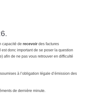
26.
en capacité de
recevoir
des factures
Il est donc important de se poser la question
 afin de ne pas vous retrouver en difficulté
t soumises à l’obligation légale d’émission des
agréments de dernière minute.