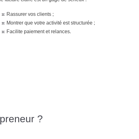
Rassurer vos clients ;
Montrer que votre activité est structurée ;
Facilite paiement et relances.
epreneur ?