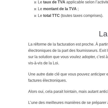
Le
taux de TVA
applicable selon l’activit
Le
montant de la TVA
;
Le
total TTC
(toutes taxes comprises).
La
La réforme de la facturation est proche. À parti
électroniques de la part des fournisseurs. Exit 
sur la solution que vous voulez adopter, c’est à 
vis-à-vis de la Loi.
Une autre date clé que vous pouvez anticiper 
factures électroniques.
Alors oui, cela parait lointain, mais autant ant
L’une des meilleures manières de se préparer à c