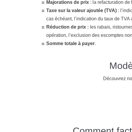
Majorations de prix
: la refacturation de
Taxe sur la valeur ajoutée (TVA)
: l’ind
cas échéant, l’indication du taux de TVA a
Réduction de prix :
les rabais, ristourne
opération, l’exclusion des escomptes non 
Somme totale à payer
.
Modèl
Découvrez no
Comment factu