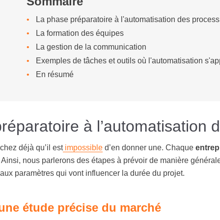
Sommaire
La phase préparatoire à l'automatisation des process
La formation des équipes
La gestion de la communication
Exemples de tâches et outils où l'automatisation s'ap
En résumé
réparatoire à l’automatisation 
achez déjà qu’il est
impossible
d’en donner une. Chaque
entrep
 Ainsi, nous parlerons des étapes à prévoir de manière générale. T
ux paramètres qui vont influencer la durée du projet.
t une étude précise du marché