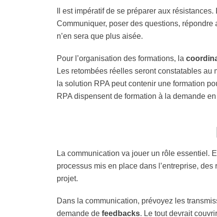
Il est impératif de se préparer aux résistance
Communiquer, poser des questions, répondre a
n’en sera que plus aisée.
Pour l’organisation des formations, la
coordin
Les retombées réelles seront constatables au mo
la solution RPA peut contenir une formation pou
RPA dispensent de formation à la demande en
La communication va jouer un rôle essentiel. E
processus mis en place dans l’entreprise, des r
projet.
Dans la communication, prévoyez les transmis
demande de
feedbacks
. Le tout devrait couvrir