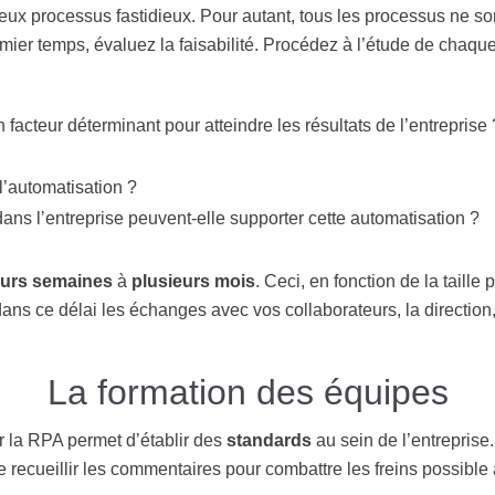
ux processus fastidieux. Pour autant, tous les processus ne so
emier temps, évaluez la faisabilité. Procédez à l’étude de chaqu
 facteur déterminant pour atteindre les résultats de l’entreprise 
l’automatisation ?
ans l’entreprise peuvent-elle supporter cette automatisation ?
eurs semaines
à
plusieurs mois
. Ceci, en fonction de la taille
s ce délai les échanges avec vos collaborateurs, la direction, l
La formation des équipes
 la RPA permet d’établir des
standards
au sein de l’entreprise
recueillir les commentaires pour combattre les freins possible à