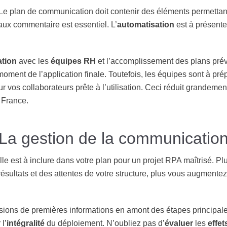
s. Le plan de communication doit contenir des éléments permettan
ux commentaire est essentiel. L’
automatisation
est à présent
ation
avec les
équipes RH
et l’accomplissement des plans prév
ment de l’application finale. Toutefois, les équipes sont à prép
r vos collaborateurs prête à l’utilisation. Ceci réduit grandemen
 France.
La gestion de la communicatio
lle est à inclure dans votre plan pour un projet RPA maîtrisé. P
ésultats et des attentes de votre structure, plus vous augmente
sions de premières informations en amont des étapes principal
 l’
intégralité
du déploiement. N’oubliez pas d’
évaluer
les
effet