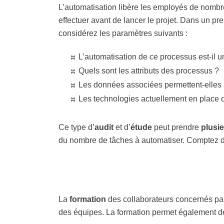
L’automatisation libère les employés de nombre
effectuer avant de lancer le projet. Dans un pr
considérez les paramètres suivants :
L’automatisation de ce processus est-il un
Quels sont les attributs des processus ?
Les données associées permettent-elles 
Les technologies actuellement en place d
Ce type d’
audit
et d’
étude
peut prendre
plusi
du nombre de tâches à automatiser. Comptez dan
La
formation
des collaborateurs concernés par
des équipes. La formation permet également de 