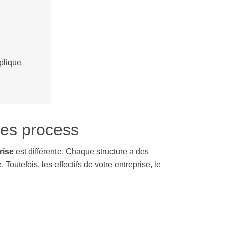
plique
des process
rise
est différente. Chaque structure a des
outefois, les effectifs de votre entreprise, le