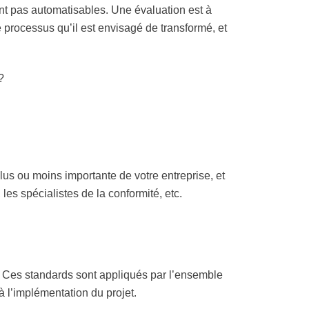
nt pas automatisables. Une évaluation est à
e processus qu’il est envisagé de transformé, et
?
 plus ou moins importante de votre entreprise, et
es spécialistes de la conformité, etc.
. Ces standards sont appliqués par l’ensemble
 l’implémentation du projet.