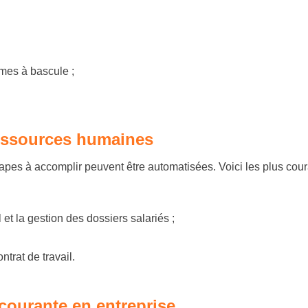
èmes à bascule ;
ressources humaines
tapes à accomplir peuvent être automatisées. Voici les plus co
t la gestion des dossiers salariés ;
rat de travail.
 courante en entreprise