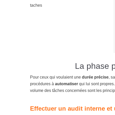
La phase p
Pour ceux qui voulaient une
durée
précise
, s
procédures à
automatiser
qui lui sont propres.
volume des tâches concernées sont les principa
Effectuer un audit interne e