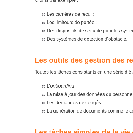
Citons par exemple :
Les caméras de recul ;
Les limiteurs de portée ;
Des dispositifs de sécurité pour les syst
Des systèmes de détection d’obstacle.
Les outils des gestion des 
Toutes les tâches consistants en une série d’é
L’
onboarding
;
La mise à jour des données du personnel e
Les demandes de congés ;
La génération de documents comme le cont
Les tâches simples de la vie