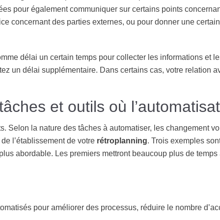
lisées pour également communiquer sur certains points concernan
vice concernant des parties externes, ou pour donner une certain
me délai un certain temps pour collecter les informations et l
utez un délai supplémentaire. Dans certains cas, votre relation a
âches et outils où l’automatisat
. Selon la nature des tâches à automatiser, les changement vo
s de l’établissement de votre
rétroplanning
. Trois exemples sont
 plus abordable. Les premiers mettront beaucoup plus de temps à 
omatisés pour améliorer des processus, réduire le nombre d’acc