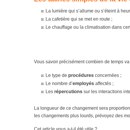
La lumière qui s’allume ou s’éteint à heur
La cafetière qui se met en route ;
Le chauffage ou la climatisation dans cer
Vous savoir précisément combien de temps va d
Le type de
procédures
concernées ;
Le nombre d’
employés
affectés ;
Les
répercutions
sur les interactions int
La longueur de ce changement sera proportionne
les changements plus lourds, prévoyez des moi
Cet article vous a-t-il été utile ?