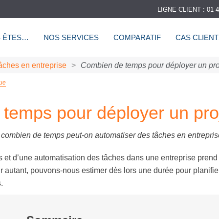
LIGNE CLIENT : 01 4
 ÊTES…
NOS SERVICES
COMPARATIF
CAS CLIEN
âches en entreprise
>
Combien de temps pour déployer un pro
gue
temps pour déployer un pro
 combien de temps peut-on automatiser des tâches en entrepris
s et d’une automatisation des tâches dans une entreprise pren
Pour autant, pouvons-nous estimer dès lors une durée pour planifi
.