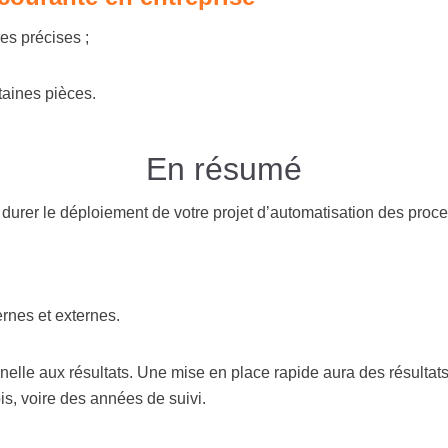
es précises ;
taines pièces.
En résumé
urer le déploiement de votre projet d’automatisation des proce
ernes et externes.
lle aux résultats. Une mise en place rapide aura des résultats
s, voire des années de suivi.