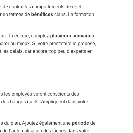
t de contrat les comportements de rejet.
er en termes de
bénéfices
clairs. La formation
us : là encore, comptez
plusieurs semaines
.
arer au mieux. Si votre prestataire le propose,
t les délais, car encore trop peu d’experts en
n
lus les employés seront conscients des
z de changes qu’ils s’impliquent dans votre
es du plan. Ajoutez également une
période
de
s
de l’automatisation des tâches dans votre