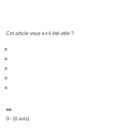
Cet article vous a-t-il été utile ?
0
- (
0
avis)