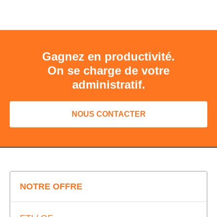
Gagnez en productivité.
On se charge de votre
administratif.
NOUS CONTACTER
NOTRE OFFRE