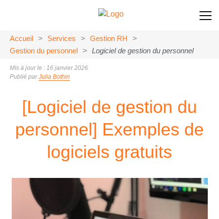
Accueil
>
Services
>
Gestion RH
>
Gestion du personnel
>
Logiciel de gestion du personnel
Mis à jour le : 16 janvier 2026
Publié par
Julia Bothin
[Logiciel de gestion du
personnel] Exemples de
logiciels gratuits