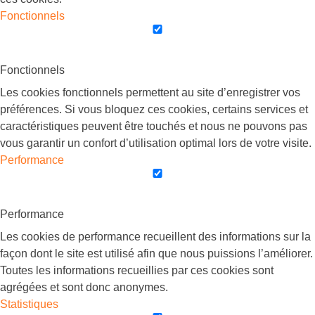
Fonctionnels
Fonctionnels
Les cookies fonctionnels permettent au site d’enregistrer vos
préférences. Si vous bloquez ces cookies, certains services et
caractéristiques peuvent être touchés et nous ne pouvons pas
vous garantir un confort d’utilisation optimal lors de votre visite.
Performance
Performance
Les cookies de performance recueillent des informations sur la
façon dont le site est utilisé afin que nous puissions l’améliorer.
Toutes les informations recueillies par ces cookies sont
agrégées et sont donc anonymes.
Statistiques