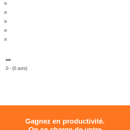
0
- (
0
avis)
Gagnez en productivité.
On se charge de votre