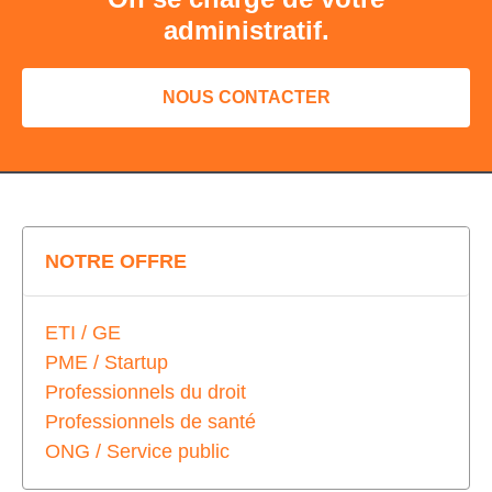
administratif.
NOUS CONTACTER
NOTRE OFFRE
ETI / GE
PME / Startup
Professionnels du droit
Professionnels de santé
ONG / Service public