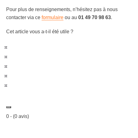
Pour plus de renseignements, n’hésitez pas à nous
contacter via ce
formulaire
ou au
01 49 70 98 63
.
Cet article vous a-t-il été utile ?
0
- (
0
avis)