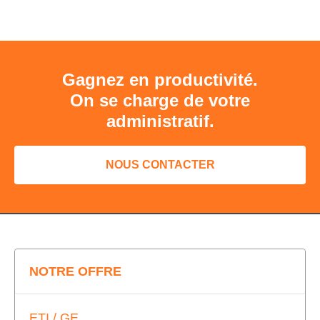
Gagnez en productivité.
On se charge de votre
administratif.
NOUS CONTACTER
NOTRE OFFRE
ETI / GE