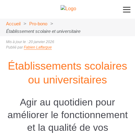
Accueil
>
Pro-bono
>
Établissement scolaire et universitaire
Mis à jour le : 20 janvier 2026
Publié par
Fabien Laffargue
Établissements scolaires
ou universitaires
Agir au quotidien pour
améliorer le fonctionnement
et la qualité de vos