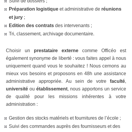
Suivi de dossiers ;
Préparation logistique
et administrative de
réunions
et jury
;
Edition des contrats
des intervenants ;
Tri, classement, archivage documentaire.
Choisir un
prestataire externe
comme Officéo est
également synonyme de liberté : vous faites appel à nous
uniquement quand vous le souhaitez ! Nous cernons au
mieux vos besoins et proposons en 48h une assistance
administrative appropriée. Au sein de votre
faculté
,
université
ou
établissement
, nous apportons un service
de qualité pour les missions inhérentes à votre
administration :
Gestion des stocks matériels et fournitures de l’école ;
Suivi des commandes auprès des fournisseurs et des