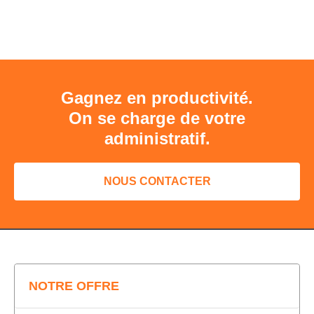
Gagnez en productivité.
On se charge de votre
administratif.
NOUS CONTACTER
NOTRE OFFRE