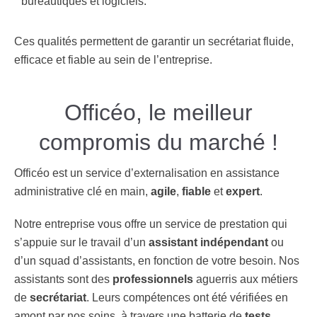
bureautiques et logiciels​.
Ces qualités permettent de garantir un secrétariat fluide,
efficace et fiable au sein de l’entreprise.
Officéo, le meilleur
compromis du marché !
Officéo est un service d’externalisation en assistance
administrative clé en main,
agile
,
fiable
et
expert
.
Notre entreprise vous offre un service de prestation qui
s’appuie sur le travail d’un
assistant indépendant
ou
d’un squad d’assistants, en fonction de votre besoin. Nos
assistants sont des
professionnels
aguerris aux métiers
de
secrétariat
. Leurs compétences ont été vérifiées en
amont par nos soins, à travers une batterie de
tests
.