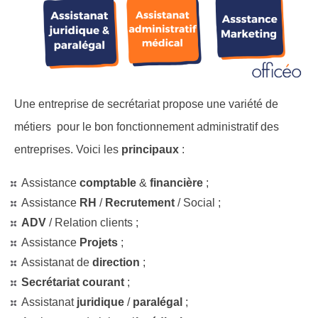
U
ne entreprise de secrétariat propose une variété de
métiers pour le bon fonctionnement administratif des
entreprises. Voici les
principaux
:
Assistance
comptable
&
financière
;
Assistance
RH
/
Recrutement
/ Social ;
ADV
/ Relation clients ;
Assistance
Projets
;
Assistanat de
direction
;
Secrétariat courant
;
Assistanat
juridique
/
paralégal
;