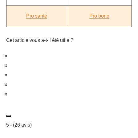
Pro santé
Pro bono
Cet article vous a-t-il été utile ?
5
- (
26
avis)